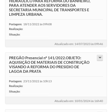
HIDRÁULICO PARA REFORMA DO BANHEIRO,
PARA ATENDER AOS SERVIDORES DA
SECRETARIA MUNICIPAL DE TRANSPORTES E
LIMPEZA URBANA.
18/11/2022 às 09h08
Postagem:
Realização:
Situação:
-
Atualizado em: 14/07/2023 às 09h46
PREGÃO Presencial nº 141/2022.OBJETO:
AQUISIÇÃO DE MATERIAIS DE CONSTRUÇÃO
VISANDO A REFORMA DO PRESIDIO DE
LAGOA DA PRATA
23/11/2022 às 10h13
Postagem:
Realização:
Situação:
-
Atualizado em: 10/01/2024 às 16h40