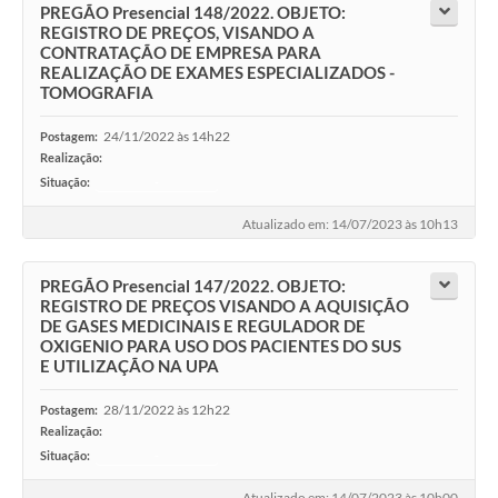
PREGÃO Presencial 148/2022. OBJETO:
REGISTRO DE PREÇOS, VISANDO A
CONTRATAÇÃO DE EMPRESA PARA
REALIZAÇÃO DE EXAMES ESPECIALIZADOS -
TOMOGRAFIA
24/11/2022 às 14h22
Postagem:
Realização:
Situação:
-
Atualizado em: 14/07/2023 às 10h13
PREGÃO Presencial 147/2022. OBJETO:
REGISTRO DE PREÇOS VISANDO A AQUISIÇÃO
DE GASES MEDICINAIS E REGULADOR DE
OXIGENIO PARA USO DOS PACIENTES DO SUS
E UTILIZAÇÃO NA UPA
28/11/2022 às 12h22
Postagem:
Realização:
Situação:
-
Atualizado em: 14/07/2023 às 10h00