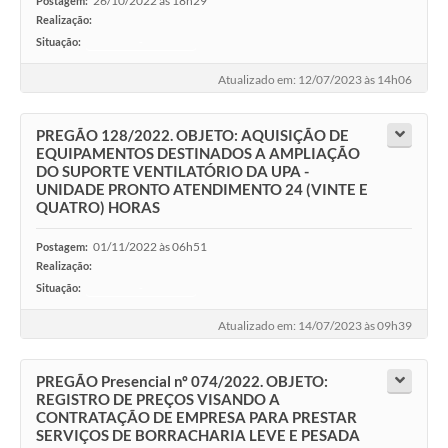
26/10/2022 às 18h29
Postagem:
Realização:
Situação:
-
Atualizado em: 12/07/2023 às 14h06
PREGÃO 128/2022. OBJETO: AQUISIÇÃO DE
EQUIPAMENTOS DESTINADOS A AMPLIAÇÃO
DO SUPORTE VENTILATÓRIO DA UPA -
UNIDADE PRONTO ATENDIMENTO 24 (VINTE E
QUATRO) HORAS
01/11/2022 às 06h51
Postagem:
Realização:
Situação:
-
Atualizado em: 14/07/2023 às 09h39
PREGÃO Presencial nº 074/2022. OBJETO:
REGISTRO DE PREÇOS VISANDO A
CONTRATAÇÃO DE EMPRESA PARA PRESTAR
SERVIÇOS DE BORRACHARIA LEVE E PESADA