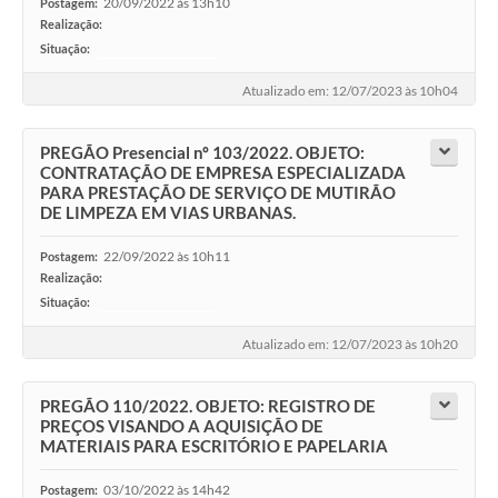
20/09/2022 às 13h10
Postagem:
Realização:
Situação:
-
Atualizado em: 12/07/2023 às 10h04
PREGÃO Presencial nº 103/2022. OBJETO:
CONTRATAÇÃO DE EMPRESA ESPECIALIZADA
PARA PRESTAÇÃO DE SERVIÇO DE MUTIRÃO
DE LIMPEZA EM VIAS URBANAS.
22/09/2022 às 10h11
Postagem:
Realização:
Situação:
-
Atualizado em: 12/07/2023 às 10h20
PREGÃO 110/2022. OBJETO: REGISTRO DE
PREÇOS VISANDO A AQUISIÇÃO DE
MATERIAIS PARA ESCRITÓRIO E PAPELARIA
03/10/2022 às 14h42
Postagem: