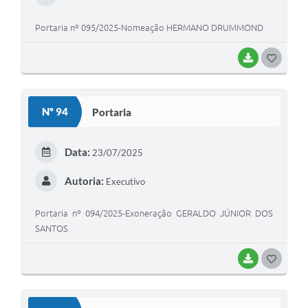
Portaria nº 095/2025-Nomeação HERMANO DRUMMOND
BAIXAR
G
O
S
Nº 94
Portaria
T
E
Data:
23/07/2025
I
Autoria:
Executivo
Portaria nº 094/2025-Exoneração GERALDO JÚNIOR DOS
SANTOS
BAIXAR
G
O
S