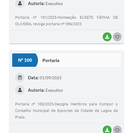
Autoria:
Executivo
Portaria nº 101/2025-Nomeação ELISETE FÁTIMA DE
OLIVEIRA, revoga portaria nº 096/2025
BAIXAR
G
O
S
Nº 100
Portaria
T
E
Data:
01/09/2025
I
Autoria:
Executivo
Portaria nº 100/2025-Designa Membros para Compor o
Conselho Municipal de Esportes da Cidade de Lagoa da
Prata.
BAIXAR
G