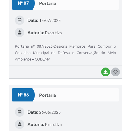
Nº 87
Portaria
T
E
Data:
15/07/2025
I
Autoria:
Executivo
Portaria nº 087/2025-Designa Membros Para Compor o
Conselho Municipal de Defesa e Conservação do Meio
Ambiente – CODEMA
BAIXAR
G
O
S
Nº 86
Portaria
T
E
Data:
26/06/2025
I
Autoria:
Executivo