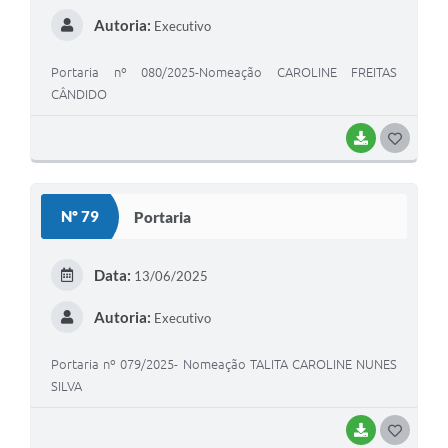
I
Autoria:
Executivo
Portaria nº 080/2025-Nomeação CAROLINE FREITAS
CÂNDIDO
BAIXAR
G
O
S
Nº 79
Portaria
T
E
Data:
13/06/2025
I
Autoria:
Executivo
Portaria nº 079/2025- Nomeação TALITA CAROLINE NUNES
SILVA
BAIXAR
G