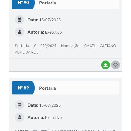
Nº 90
Portaria
T
E
Data:
15/07/2025
I
Autoria:
Executivo
Portaria nº 090/2025- Nomeação ISMAEL CAETANO
ALMEIDA REIS
BAIXAR
G
O
S
Nº 89
Portaria
T
E
Data:
15/07/2025
I
Autoria:
Executivo