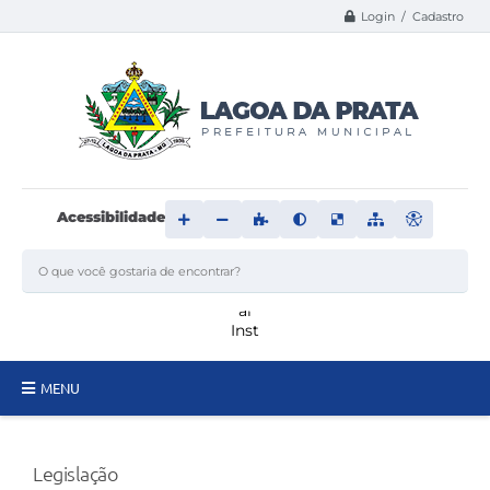
Login / Cadastro
Acessibilidade
MENU
Principal
Legislação
Transparência