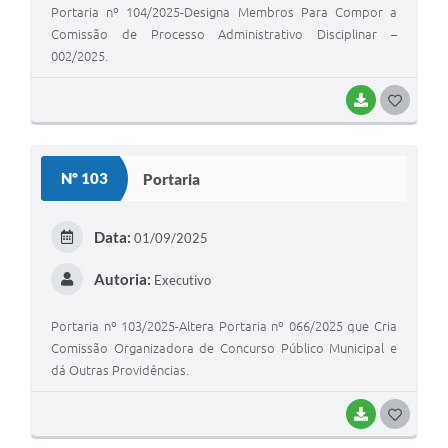
Portaria nº 104/2025-Designa Membros Para Compor a
Comissão de Processo Administrativo Disciplinar –
002/2025.
BAIXAR
G
O
S
Nº 103
Portaria
T
E
Data:
01/09/2025
I
Autoria:
Executivo
Portaria nº 103/2025-Altera Portaria nº 066/2025 que Cria
Comissão Organizadora de Concurso Público Municipal e
dá Outras Providências.
BAIXAR
G
O