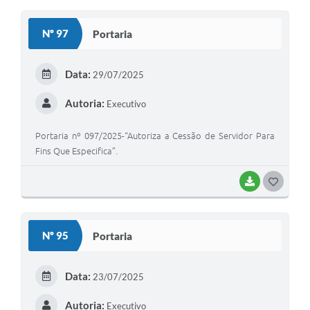
O
S
Nº 97
Portaria
T
E
Data:
29/07/2025
I
Autoria:
Executivo
Portaria nº 097/2025-“Autoriza a Cessão de Servidor Para
Fins Que Especifica”.
BAIXAR
G
O
S
Nº 95
Portaria
T
E
Data:
23/07/2025
I
Autoria:
Executivo