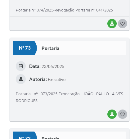
Portaria nº 074/2025-Revogação Portaria nº 041/2025
BAIXAR
G
O
S
Nº 73
Portaria
T
E
Data:
23/05/2025
I
Autoria:
Executivo
Portaria nº 073/2025-Exoneração JOÃO PAULO ALVES
RODRIGUES
BAIXAR
G
O
S
Nº 72
Portaria