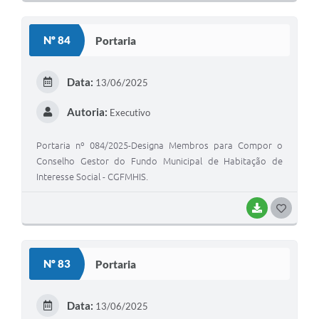
O
S
Nº 84
Portaria
T
E
Data:
13/06/2025
I
Autoria:
Executivo
Portaria nº 084/2025-Designa Membros para Compor o
Conselho Gestor do Fundo Municipal de Habitação de
Interesse Social - CGFMHIS.
BAIXAR
G
O
S
Nº 83
Portaria
T
E
Data:
13/06/2025
I