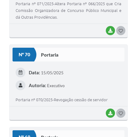
Portaria nº 071/2025-Altera Portaria nº 066/2025 que Cria
Comissão Organizadora de Concurso Público Municipal e
dá Outras Providências.
BAIXAR
G
O
S
Nº 70
Portaria
T
E
Data:
15/05/2025
I
Autoria:
Executivo
Portaria nº 070/2025-Revogação cessão de servidor
BAIXAR
G
O
S