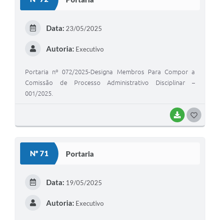
T
E
Data:
23/05/2025
I
Autoria:
Executivo
Portaria nº 072/2025-Designa Membros Para Compor a
Comissão de Processo Administrativo Disciplinar –
001/2025.
BAIXAR
G
O
S
Nº 71
Portaria
T
E
Data:
19/05/2025
I
Autoria:
Executivo