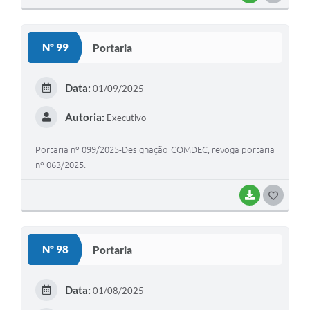
O
S
Nº 99
Portaria
T
E
Data:
01/09/2025
I
Autoria:
Executivo
Portaria nº 099/2025-Designação COMDEC, revoga portaria
nº 063/2025.
BAIXAR
G
O
S
Nº 98
Portaria
T
E
Data:
01/08/2025
I