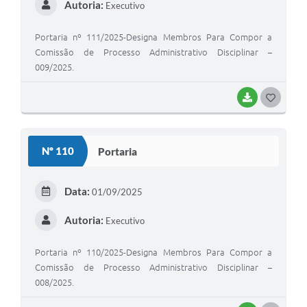
Autoria:
Executivo
Portaria nº 111/2025-Designa Membros Para Compor a
Comissão de Processo Administrativo Disciplinar –
009/2025.
BAIXAR
G
O
S
Nº 110
Portaria
T
E
Data:
01/09/2025
I
Autoria:
Executivo
Portaria nº 110/2025-Designa Membros Para Compor a
Comissão de Processo Administrativo Disciplinar –
008/2025.