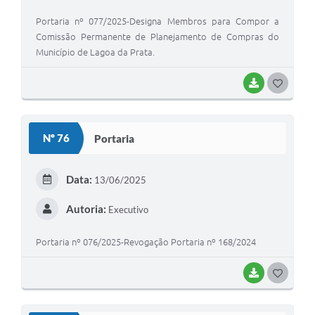
Portaria nº 077/2025-Designa Membros para Compor a
Comissão Permanente de Planejamento de Compras do
Município de Lagoa da Prata.
BAIXAR
G
O
S
Nº 76
Portaria
T
E
Data:
13/06/2025
I
Autoria:
Executivo
Portaria nº 076/2025-Revogação Portaria nº 168/2024
BAIXAR
G
O