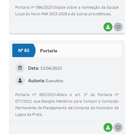
Portaria nº 086/2025-Dispõe sobre a nomeação da Equipe
Local do Novo PAR 2025-2028 e dá outras providências.
BAIXAR
G
O
S
Nº 85
Portaria
T
E
Data:
13/06/2025
I
Autoria:
Executivo
Portaria nº 085/2025-Altera o art. 2º da Portaria nº
077/2025, que Designa Membros para Compor a Comissão
Permanente de Planejamento de Compras do Município de
Lagoa da Prata.
BAIXAR
G