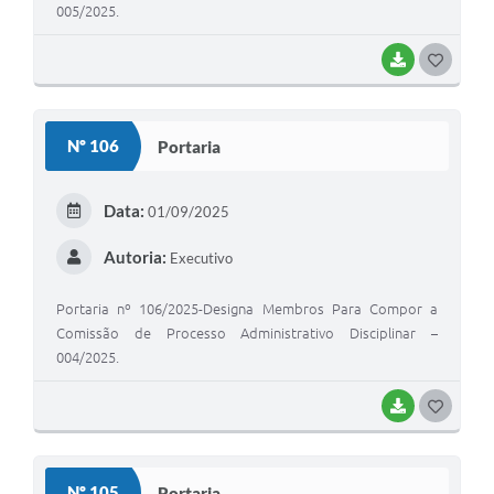
005/2025.
BAIXAR
G
O
S
Nº 106
Portaria
T
E
Data:
01/09/2025
I
Autoria:
Executivo
Portaria nº 106/2025-Designa Membros Para Compor a
Comissão de Processo Administrativo Disciplinar –
004/2025.
BAIXAR
G
O
S
Nº 105
Portaria