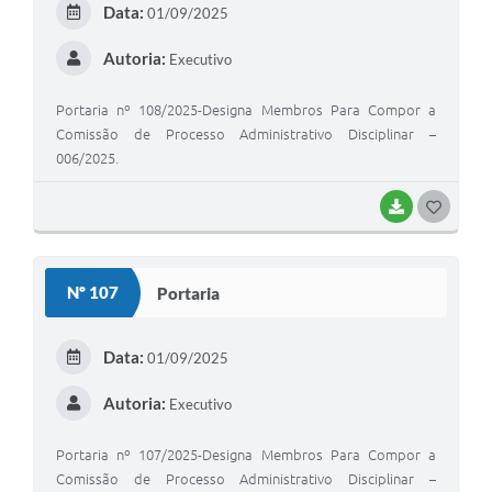
Data:
01/09/2025
I
Autoria:
Executivo
Portaria nº 108/2025-Designa Membros Para Compor a
Comissão de Processo Administrativo Disciplinar –
006/2025.
BAIXAR
G
O
S
Nº 107
Portaria
T
E
Data:
01/09/2025
I
Autoria:
Executivo
Portaria nº 107/2025-Designa Membros Para Compor a
Comissão de Processo Administrativo Disciplinar –