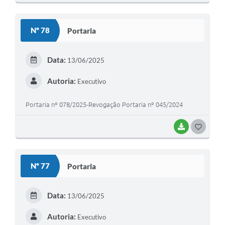
O
S
Nº 78
Portaria
T
E
Data:
13/06/2025
I
Autoria:
Executivo
Portaria nº 078/2025-Revogação Portaria nº 045/2024
BAIXAR
G
O
S
Nº 77
Portaria
T
E
Data:
13/06/2025
I
Autoria:
Executivo