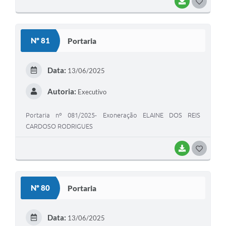
BAIXAR
G
O
S
Nº 81
Portaria
T
E
Data:
13/06/2025
I
Autoria:
Executivo
Portaria nº 081/2025- Exoneração ELAINE DOS REIS
CARDOSO RODRIGUES
BAIXAR
G
O
S
Nº 80
Portaria
T
E
Data:
13/06/2025