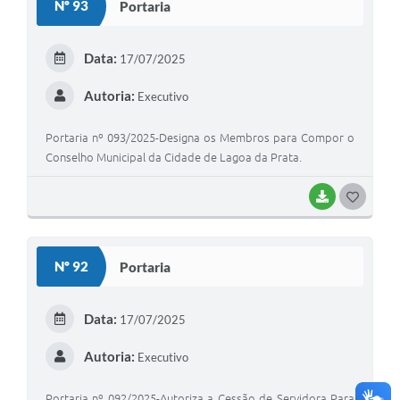
Nº 93
Portaria
T
E
Data:
17/07/2025
I
Autoria:
Executivo
Portaria nº 093/2025-Designa os Membros para Compor o
Conselho Municipal da Cidade de Lagoa da Prata.
BAIXAR
G
O
S
Nº 92
Portaria
T
E
Data:
17/07/2025
I
Autoria:
Executivo
Portaria nº 092/2025-Autoriza a Cessão de Servidora Para