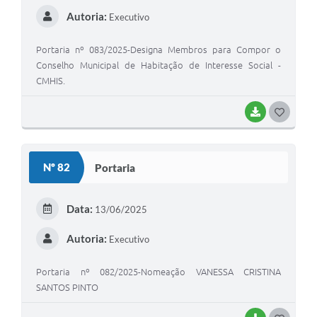
Autoria:
Executivo
Portaria nº 083/2025-Designa Membros para Compor o
Conselho Municipal de Habitação de Interesse Social -
CMHIS.
BAIXAR
G
O
S
Nº 82
Portaria
T
E
Data:
13/06/2025
I
Autoria:
Executivo
Portaria nº 082/2025-Nomeação VANESSA CRISTINA
SANTOS PINTO