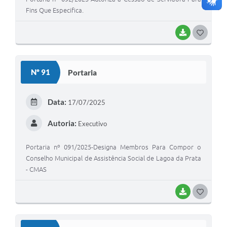
Fins Que Especifica.
BAIXAR
G
O
S
Nº 91
Portaria
T
E
Data:
17/07/2025
I
Autoria:
Executivo
Portaria nº 091/2025-Designa Membros Para Compor o
Conselho Municipal de Assistência Social de Lagoa da Prata
- CMAS
BAIXAR
G
O
S