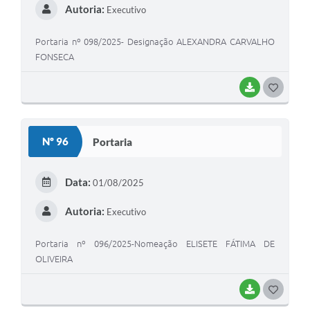
Autoria:
Executivo
Portaria nº 098/2025- Designação ALEXANDRA CARVALHO
FONSECA
BAIXAR
G
O
S
Nº 96
Portaria
T
E
Data:
01/08/2025
I
Autoria:
Executivo
Portaria nº 096/2025-Nomeação ELISETE FÁTIMA DE
OLIVEIRA
BAIXAR
G