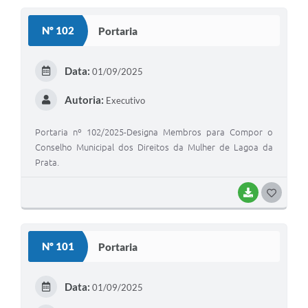
S
Nº 102
Portaria
T
E
Data:
01/09/2025
I
Autoria:
Executivo
Portaria nº 102/2025-Designa Membros para Compor o
Conselho Municipal dos Direitos da Mulher de Lagoa da
Prata.
BAIXAR
G
O
S
Nº 101
Portaria
T
E
Data:
01/09/2025
I