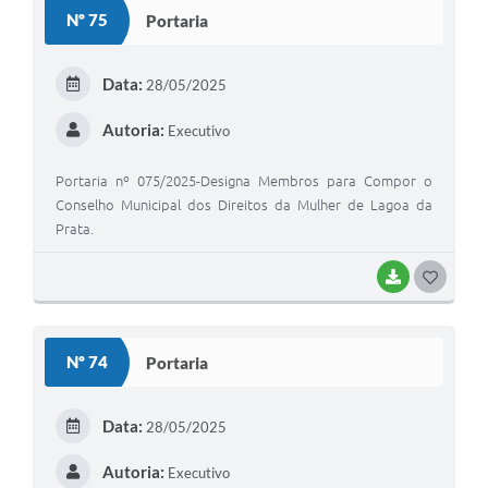
S
Nº 75
Portaria
T
E
Data:
28/05/2025
I
Autoria:
Executivo
Portaria nº 075/2025-Designa Membros para Compor o
Conselho Municipal dos Direitos da Mulher de Lagoa da
Prata.
BAIXAR
G
O
S
Nº 74
Portaria
T
E
Data:
28/05/2025
I
Autoria:
Executivo