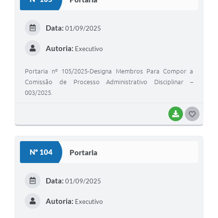
T
E
Data:
01/09/2025
I
Autoria:
Executivo
Portaria nº 105/2025-Designa Membros Para Compor a
Comissão de Processo Administrativo Disciplinar –
003/2025.
BAIXAR
G
O
S
Nº 104
Portaria
T
E
Data:
01/09/2025
I
Autoria:
Executivo