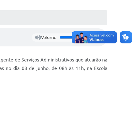
Volume
 Agente de Serviços Administrativos que atuarão na
das no dia 08 de junho, de 08h às 11h, na Escola