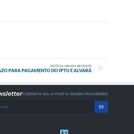
NOTÍCIA MENOS RECENTE
ZO PARA PAGAMENTO DO IPTU E ALVARÁ
sletter
Cadastre seu e-mail e receba Novidades!