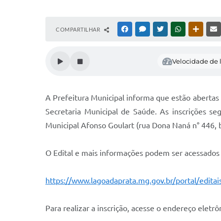
COMPARTILHAR
FACEBOOK
MESSENGER
TWITTER
WHATSAPP
OUTRAS
Velocidade de l
A Prefeitura Municipal informa que estão abertas 
Secretaria Municipal de Saúde. As inscrições se
Municipal Afonso Goulart (rua Dona Naná n° 446, 
O Edital e mais informações podem ser acessados 
https://www.lagoadaprata.mg.gov.br/portal/editai
Para realizar a inscrição, acesse o endereço eletrô