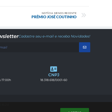
NOTÍCIA MENOS RECENTE
PRÊMIO JOSÉ COUTINHO
sletter
Cadastre seu e-mail e receba Novidades!
CNPJ
s 17:00h
18.318.618/0001-60
 16:20