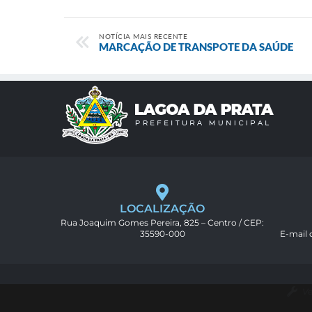
NOTÍCIA MAIS RECENTE
MARCAÇÃO DE TRANSPOTE DA SAÚDE
LOCALIZAÇÃO
Rua Joaquim Gomes Pereira, 825 – Centro / CEP:
35590-000
E-mail
Ve