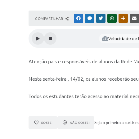
COMPARTILHAR
FACEBOOK
MESSENGER
TWITTER
WHATSAPP
OUTRAS
Velocidade de l
Atenção pais e responsáveis de alunos da Rede Mu
Nesta sexta-feira , 14/02, os alunos receberão seu
Todos os estudantes terão acesso ao material nece
Seja o primeiro a curtir es
GOSTEI
NÃO GOSTEI