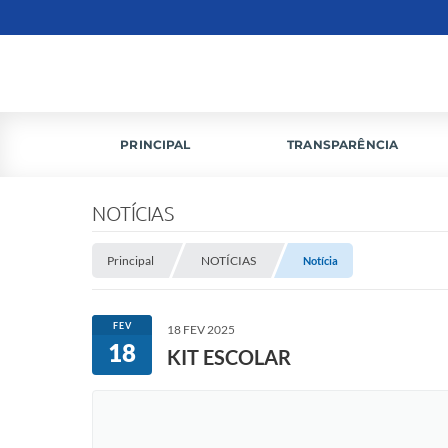
PRINCIPAL
TRANSPARÊNCIA
NOTÍCIAS
Principal
NOTÍCIAS
Notícia
FEV
18 FEV 2025
18
KIT ESCOLAR