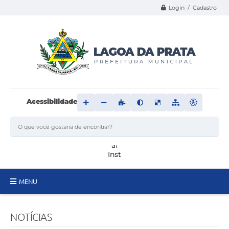
Login / Cadastro
Acessibilidade
MENU
Principal
NOTÍCIAS
Transparência