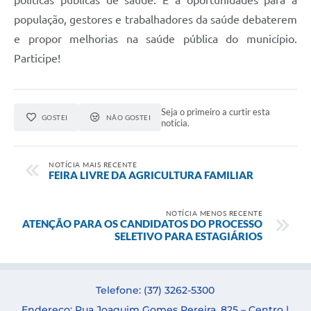
políticas públicas de saúde. É a oportunidades para a
população, gestores e trabalhadores da saúde debaterem
e propor melhorias na saúde pública do município.
Participe!
Seja o primeiro a curtir esta
GOSTEI
NÃO GOSTEI
notícia.
NOTÍCIA MAIS RECENTE
FEIRA LIVRE DA AGRICULTURA FAMILIAR
NOTÍCIA MENOS RECENTE
ATENÇÃO PARA OS CANDIDATOS DO PROCESSO
SELETIVO PARA ESTAGIÁRIOS
Telefone: (37) 3262-5300
Endereço: Rua Joaquim Gomes Pereira, 825 – Centro |