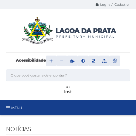
Login / Cadastro
Acessibilidade
MENU
Principal
NOTÍCIAS
Transparência