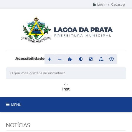
Login / Cadastro
Acessibilidade
MENU
Principal
NOTÍCIAS
Transparência