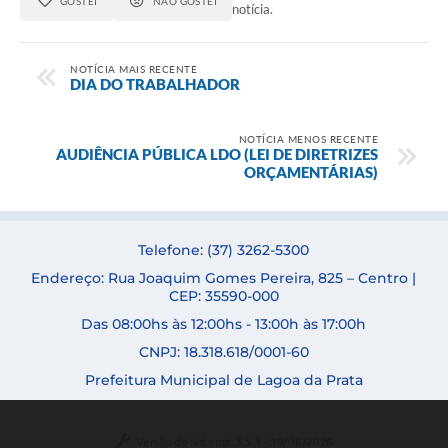
GOSTEI
NÃO GOSTEI
notícia.
NOTÍCIA MAIS RECENTE
DIA DO TRABALHADOR
NOTÍCIA MENOS RECENTE
AUDIÊNCIA PÚBLICA LDO (LEI DE DIRETRIZES
ORÇAMENTÁRIAS)
Telefone: (37) 3262-5300
Endereço: Rua Joaquim Gomes Pereira, 825 – Centro |
CEP: 35590-000
Das 08:00hs às 12:00hs - 13:00h às 17:00h
CNPJ: 18.318.618/0001-60
Prefeitura Municipal de Lagoa da Prata
Versão do Sistema:
3.5.3 - 19/06/2026