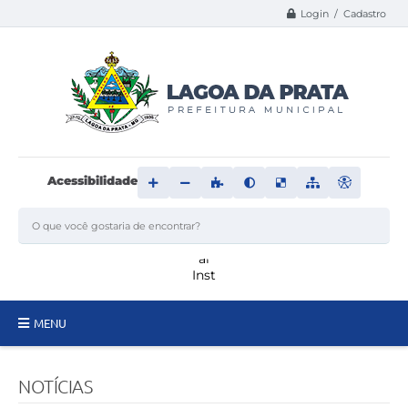
Login / Cadastro
Acessibilidade
MENU
Principal
NOTÍCIAS
Transparência