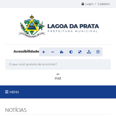
Login / Cadastro
Acessibilidade
MENU
Principal
NOTÍCIAS
Transparência