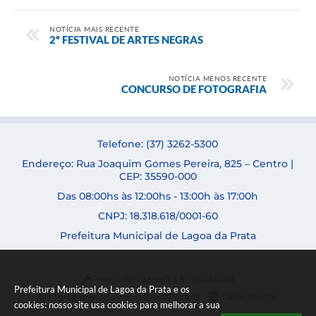
NOTÍCIA MAIS RECENTE
2º FESTIVAL DE ARTES NEGRAS
NOTÍCIA MENOS RECENTE
CONCURSO DE FOTOGRAFIA
Telefone: (37) 3262-5300
Endereço: Rua Joaquim Gomes Pereira, 825 – Centro |
CEP: 35590-000
Das 08:00hs às 12:00hs - 13:00h às 17:00h
CNPJ: 18.318.618/0001-60
Prefeitura Municipal de Lagoa da Prata
Versão do Sistema:
3.5.3 - 19/06/2026
Prefeitura Municipal de Lagoa da Prata e os
Portal atualizado em:
07/08/2026 16:51
Dados Abertos
cookies: nosso site usa cookies para melhorar a sua