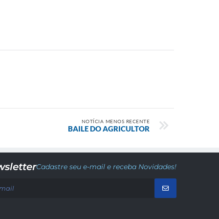
NOTÍCIA MENOS RECENTE
BAILE DO AGRICULTOR
sletter
Cadastre seu e-mail e receba Novidades!