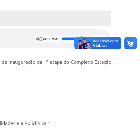
Volume
ia de inauguração da 1ª etapa do Complexo Estação
dades e a Policlínica 1.