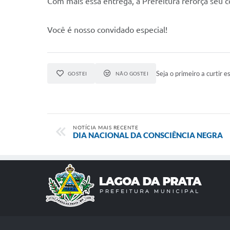
Com mais essa entrega, a Prefeitura reforça seu
Você é nosso convidado especial!
Seja o primeiro a curtir es
GOSTEI
NÃO GOSTEI
NOTÍCIA MAIS RECENTE
DIA NACIONAL DA CONSCIÊNCIA NEGRA