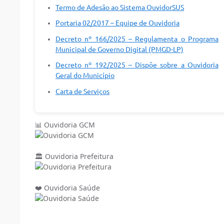
Termo de Adesão ao Sistema OuvidorSUS
Portaria 02/2017 – Equipe de Ouvidoria
Decreto nº 166/2025 – Regulamenta o Programa
Municipal de Governo Digital (PMGD-LP)
Decreto nº 192/2025 – Dispõe sobre a Ouvidoria
Geral do Município
Carta de Serviços
📊 Ouvidoria GCM
🏛️ Ouvidoria Prefeitura
❤️ Ouvidoria Saúde