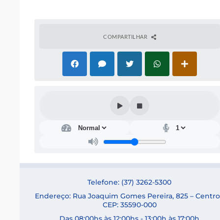
COMPARTILHAR
Telefone: (37) 3262-5300
Endereço: Rua Joaquim Gomes Pereira, 825 – Centro
CEP: 35590-000
Das 08:00hs às 12:00hs - 13:00h às 17:00h