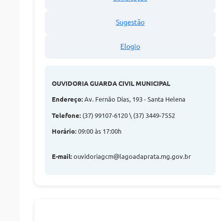
Sugestão
Elogio
OUVIDORIA GUARDA CIVIL MUNICIPAL
Endereço:
Av. Fernão Dias, 193 - Santa Helena
Telefone:
(37) 99107-6120 \ (37) 3449-7552
Horário:
09:00 às 17:00h
E-mail:
ouvidoriagcm@lagoadaprata.mg.gov.br