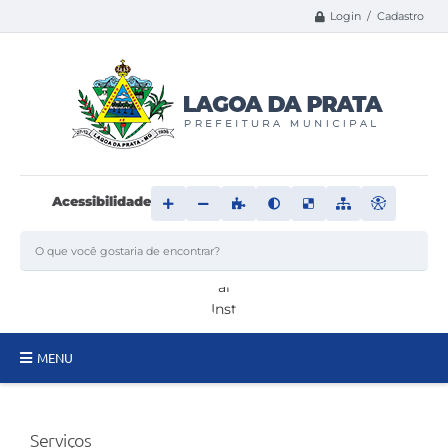
Login / Cadastro
Acessibilidade
MENU
Principal
Serviços