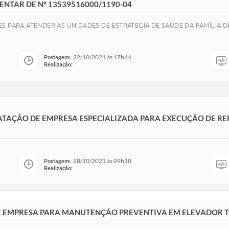
NTAR DE Nº 13539516000/1190-04
ES PARA ATENDER AS UNIDADES DE ESTRATEGIA DE SAÚDE DA FAMÍLIA
22/10/2021 às 17h14
Postagem:
Realização:
RATAÇÃO DE EMPRESA ESPECIALIZADA PARA EXECUÇÃO DE 
28/10/2021 às 09h18
Postagem:
Realização:
DE EMPRESA PARA MANUTENÇÃO PREVENTIVA EM ELEVADOR 