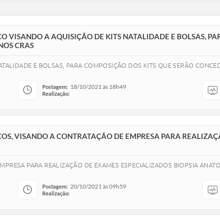
ÇO VISANDO A AQUISIÇÃO DE KITS NATALIDADE E BOLSAS, P
NOS CRAS
NATALIDADE E BOLSAS, PARA COMPOSIÇÃO DOS KITS QUE SERÃO CONCE
18/10/2021 às 18h49
Postagem:
Realização:
EÇOS, VISANDO A CONTRATAÇÃO DE EMPRESA PARA REALIZAÇ
EMPRESA PARA REALIZAÇÃO DE EXAMES ESPECIALIZADOS BIOPSIA ANA
20/10/2021 às 09h59
Postagem:
Realização: