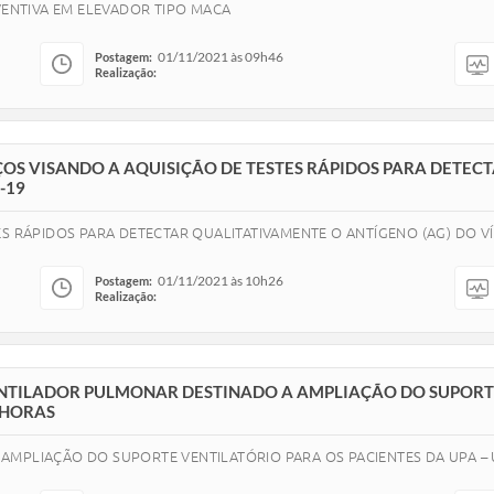
ENTIVA EM ELEVADOR TIPO MACA
01/11/2021 às 09h46
Postagem:
Realização:
EÇOS VISANDO A AQUISIÇÃO DE TESTES RÁPIDOS PARA DETE
-19
S RÁPIDOS PARA DETECTAR QUALITATIVAMENTE O ANTÍGENO (AG) DO VÍ
01/11/2021 às 10h26
Postagem:
Realização:
VENTILADOR PULMONAR DESTINADO A AMPLIAÇÃO DO SUPORTE
 HORAS
AMPLIAÇÃO DO SUPORTE VENTILATÓRIO PARA OS PACIENTES DA UPA –