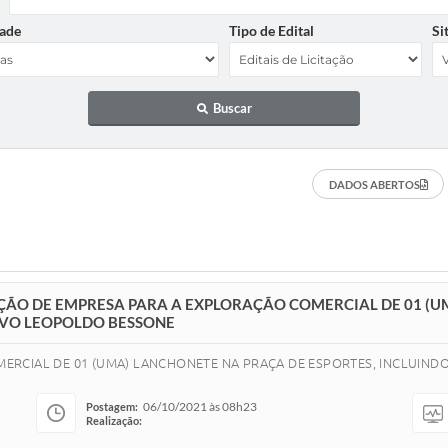
ade
Tipo de Edital
Si
Buscar
DADOS ABERTOS
ÇÃO DE EMPRESA PARA A EXPLORAÇÃO COMERCIAL DE 01 (U
TIVO LEOPOLDO BESSONE
ERCIAL DE 01 (UMA) LANCHONETE NA PRAÇA DE ESPORTES, INCLUIND
06/10/2021 às 08h23
Postagem:
Realização: