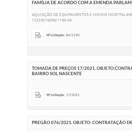
FAMÍLIA DE ACORDO COM A EMENDA PARLAME
AQUISIÇÃO DE EQUIPAMENTOS E MÓVEIS HOSPITALAR
13539516000/1190-04
86/1190
Nº Licitação:
TOMADA DE PREÇOS 17/2021. OBJETO:CONT
BAIRRO SOL NASCENTE
17/2021
Nº Licitação:
PREGÃO 076/2021. OBJETO: CONTRATAÇÃO 