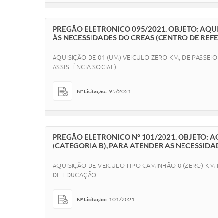
PREGÃO ELETRONICO 095/2021. OBJETO: AQUIS
ÀS NECESSIDADES DO CREAS (CENTRO DE REFE
AQUISIÇÃO DE 01 (UM) VEICULO ZERO KM, DE PASSEI
ASSISTÊNCIA SOCIAL)
95/2021
Nº Licitação:
PREGÃO ELETRONICO Nº 101/2021. OBJETO:
(CATEGORIA B), PARA ATENDER AS NECESSID
AQUISIÇÃO DE VEICULO TIPO CAMINHÃO 0 (ZERO) K
DE EDUCAÇÃO
101/2021
Nº Licitação: