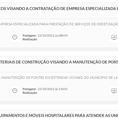
EÇOS VISANDO A CONTRATAÇÃO DE EMPRESA ESPECIALIZADA 
MPRESA ESPECIALIZADA PARA PRESTAÇÃO DE SERVIÇOS DE DEDETIZAÇÃ
22/10/2021 às 08h59
Postagem:
Realização:
ATERIAIS DE CONSTRUÇÃO VISANDO A MANUTENÇÃO DE PONT
A MANUTENÇÃO DE PONTES EM ESTRADAS VICINAIS DO MUNICÍPIO DE L
22/10/2021 às 11h01
Postagem:
Realização:
QUIPAMENTOS E MÓVEIS HOSPITALARES PARA ATENDER AS UN