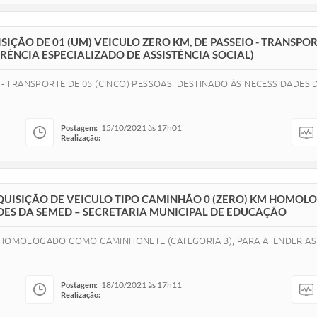
IÇÃO DE 01 (UM) VEICULO ZERO KM, DE PASSEIO - TRANSPOR
RÊNCIA ESPECIALIZADO DE ASSISTÊNCIA SOCIAL)
O - TRANSPORTE DE 05 (CINCO) PESSOAS, DESTINADO ÀS NECESSIDADES
15/10/2021 às 17h01
Postagem:
Realização:
 AQUISIÇÃO DE VEICULO TIPO CAMINHÃO 0 (ZERO) KM HOM
ADES DA SEMED – SECRETARIA MUNICIPAL DE EDUCAÇÃO
M HOMOLOGADO COMO CAMINHONETE (CATEGORIA B), PARA ATENDER AS 
18/10/2021 às 17h11
Postagem:
Realização: