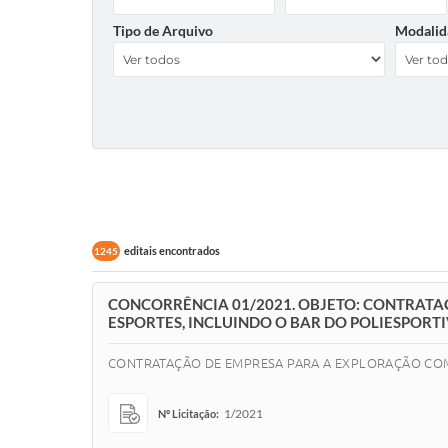
Tipo de Arquivo
Modalid
editais encontrados
1245
CONCORRÊNCIA 01/2021. OBJETO: CONTRATA
ESPORTES, INCLUINDO O BAR DO POLIESPOR
CONTRATAÇÃO DE EMPRESA PARA A EXPLORAÇÃO COM
1/2021
Nº Licitação: