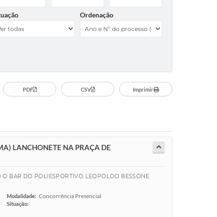
tuação
Ordenação
PDF
CSV
Imprimir
MA) LANCHONETE NA PRAÇA DE
O O BAR DO POLIESPORTIVO LEOPOLDO BESSONE
Concorrência Presencial
Modalidade:
Situação:
-