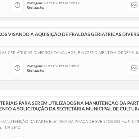
01/11/2021 às 13h12
Postagem:
Realização:
EÇOS VISANDO A AQUISIÇÃO DE FRALDAS GERIÁTRICAS DIVE
DAS GERIÁTRICAS DIVERSOS TAMANHOS, EM ATENDIMENTO A ORDENS JU
03/11/2021 às 11h01
Postagem:
Realização:
ATERIAIS PARA SEREM UTILIZADOS NA MANUTENÇÃO DA PART
ENTO A SOLICITAÇÃO DA SECRETARIA MUNICIPAL DE CULTURA
A MANUTENÇÃO DA PARTE ELETRICA DA PRAÇA DE EVENTOS DO MUNICIP
E TURISMO.