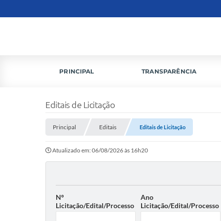
PRINCIPAL
TRANSPARÊNCIA
Editais de Licitação
Principal
Editais
Editais de Licitação
Atualizado em: 06/08/2026 às 16h20
Nº
Ano
Licitação/Edital/Processo
Licitação/Edital/Processo