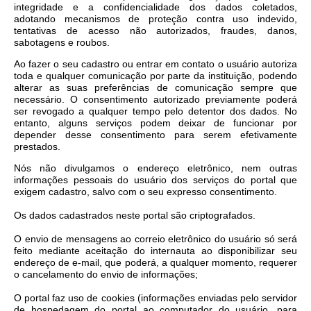
integridade e a confidencialidade dos dados coletados,
adotando mecanismos de proteção contra uso indevido,
tentativas de acesso não autorizados, fraudes, danos,
sabotagens e roubos.
Ao fazer o seu cadastro ou entrar em contato o usuário autoriza
toda e qualquer comunicação por parte da instituição, podendo
alterar as suas preferências de comunicação sempre que
necessário. O consentimento autorizado previamente poderá
ser revogado a qualquer tempo pelo detentor dos dados. No
entanto, alguns serviços podem deixar de funcionar por
depender desse consentimento para serem efetivamente
prestados.
Nós não divulgamos o endereço eletrônico, nem outras
informações pessoais do usuário dos serviços do portal que
exigem cadastro, salvo com o seu expresso consentimento.
Os dados cadastrados neste portal são criptografados.
O envio de mensagens ao correio eletrônico do usuário só será
feito mediante aceitação do internauta ao disponibilizar seu
endereço de e-mail, que poderá, a qualquer momento, requerer
o cancelamento do envio de informações;
O portal faz uso de cookies (informações enviadas pelo servidor
de hospedagem do portal ao computador do usuário, para