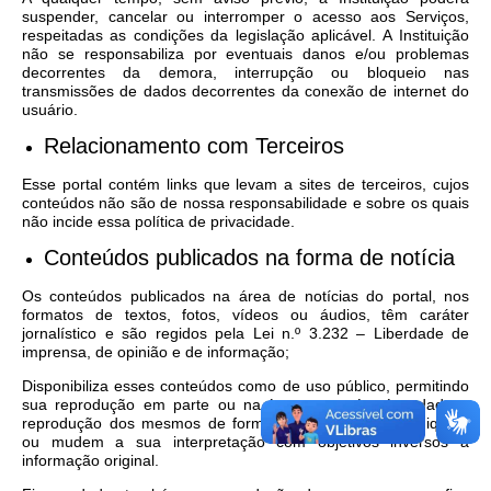
suspender, cancelar ou interromper o acesso aos Serviços,
respeitadas as condições da legislação aplicável. A Instituição
não se responsabiliza por eventuais danos e/ou problemas
decorrentes da demora, interrupção ou bloqueio nas
transmissões de dados decorrentes da conexão de internet do
usuário.
Relacionamento com Terceiros
Esse portal contém links que levam a sites de terceiros, cujos
conteúdos não são de nossa responsabilidade e sobre os quais
não incide essa política de privacidade.
Conteúdos publicados na forma de notícia
Os conteúdos publicados na área de notícias do portal, nos
formatos de textos, fotos, vídeos ou áudios, têm caráter
jornalístico e são regidos pela Lei n.º 3.232 – Liberdade de
imprensa, de opinião e de informação;
Disponibiliza esses conteúdos como de uso público, permitindo
sua reprodução em parte ou na íntegra, porém é vedada a
reprodução dos mesmos de forma alterada, que prejudiquem
ou mudem a sua interpretação com objetivos inversos à
informação original.