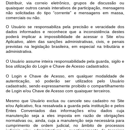
Distribuir, via correio eletrônico, grupos de discussão ou
quaisquer outros canais interativos de participação, mensagens
não solicitadas do tipo “corrente” e mensagens em massa,
comerciais ou não.
O Usuário se responsabiliza pela precisão e veracidade dos
dados informados e reconhece que a inconsistência destes
poderá implicar a impossibilidade de acessar o Site e/ou
Aplicativo, além das sanções administrativas, civis, e penais
previstas na legislação brasileira, em especial na tributária e
administrativa.
O Usuário assume inteira responsabilidade pela guarda, sigilo e
boa utilização do Login e Chave de Acesso cadastrados.
O Login e Chave de Acesso, em qualquer modalidade de
autenticação, só poderão ser utilizados pelo Usuário
cadastrado, sendo expressamente proibido o compartilhamento
de Login e/ou Chave de Acesso com quaisquer terceiros.
Mesmo que Usuário exclua ou cancele seu cadastro no Site
e/ou Aplicativo, fica ressalvada a guarda pela instituição e pelos
Entes Conveniados das informações e/ou dados cuja
manutenção seja a eles imposta em razão de obrigações
normativas ou, ainda, cuja a manutenção seja necessária para
cumprimento de ordem judicial, no âmbito de processos