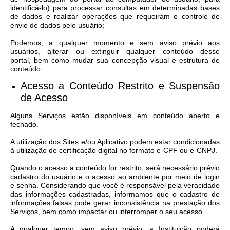
identificá-lo) para processar consultas em determinadas bases
de dados e realizar operações que requeiram o controle de
envio de dados pelo usuário;
Podemos, a qualquer momento e sem aviso prévio aos
usuários, alterar ou extinguir qualquer conteúdo desse
portal, bem como mudar sua concepção visual e estrutura de
conteúdo.
Acesso a Conteúdo Restrito e Suspensão
de Acesso​
Alguns Serviços estão disponíveis em conteúdo aberto e
fechado.
A utilização dos Sites e/ou Aplicativo podem estar condicionadas
à utilização de certificação digital no formato e-CPF ou e-CNPJ.
Quando o acesso a conteúdo for restrito, será necessário prévio
cadastro do usuário e o acesso ao ambiente por meio de login
e senha. Considerando que você é responsável pela veracidade
das informações cadastradas, informamos que o cadastro de
informações falsas pode gerar inconsistência na prestação dos
Serviços, bem como impactar ou interromper o seu acesso.
A qualquer tempo, sem aviso prévio, a Instituição poderá