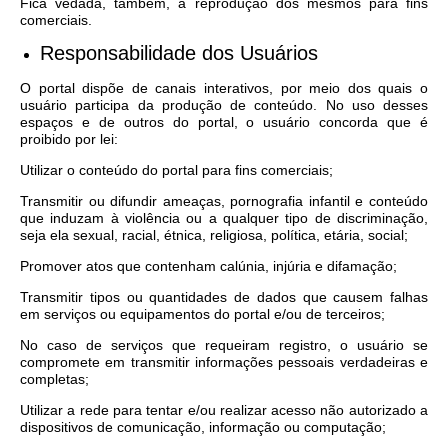
Fica vedada, também, a reprodução dos mesmos para fins
comerciais.
Responsabilidade dos Usuários
O portal dispõe de canais interativos, por meio dos quais o
usuário participa da produção de conteúdo. No uso desses
espaços e de outros do portal, o usuário concorda que é
proibido por lei:
Utilizar o conteúdo do portal para fins comerciais;
Transmitir ou difundir ameaças, pornografia infantil e conteúdo
que induzam à violência ou a qualquer tipo de discriminação,
seja ela sexual, racial, étnica, religiosa, política, etária, social;
Promover atos que contenham calúnia, injúria e difamação;
Transmitir tipos ou quantidades de dados que causem falhas
em serviços ou equipamentos do portal e/ou de terceiros;
No caso de serviços que requeiram registro, o usuário se
compromete em transmitir informações pessoais verdadeiras e
completas;
Utilizar a rede para tentar e/ou realizar acesso não autorizado a
dispositivos de comunicação, informação ou computação;