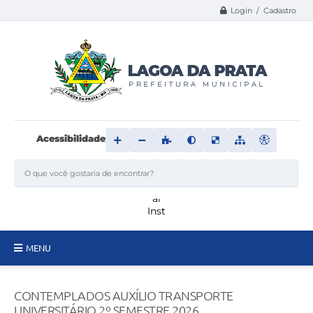
Login / Cadastro
Acessibilidade
MENU
Principal
CONTEMPLADOS AUXÍLIO TRANSPORTE
Transparência
UNIVERSITÁRIO 2º SEMESTRE 2026