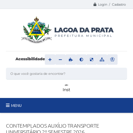
Login / Cadastro
Acessibilidade
MENU
Principal
CONTEMPLADOS AUXÍLIO TRANSPORTE
Transparência
UNIVERSITÁRIO 2º SEMESTRE 2026