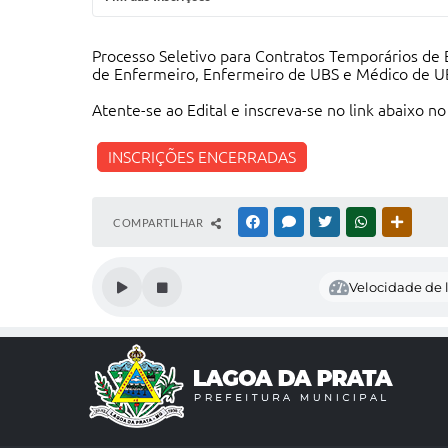
Processo Seletivo para Contratos Temporários de 
de Enfermeiro, Enfermeiro de UBS e Médico de U
Atente-se ao Edital e inscreva-se no link abaixo 
INSCRIÇÕES ENCERRADAS
COMPARTILHAR
FACEBOOK
MESSENGER
TWITTER
WHATSAPP
OUTRAS
Velocidade de l