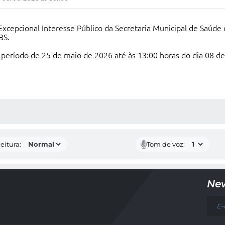
Excepcional Interesse Público da Secretaria Municipal de Saúde
BS.
no período de 25 de maio de 2026 até às 13:00 horas do dia 08 d
 MÍDIAS
eitura:
Tom de voz:
New