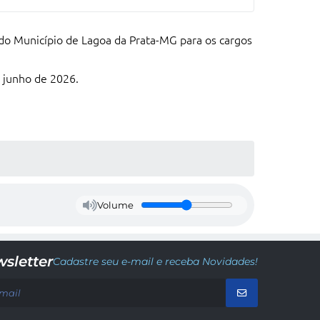
 do Município de Lagoa da Prata-MG para os cargos
e junho de 2026.
Volume
sletter
Cadastre seu e-mail e receba Novidades!