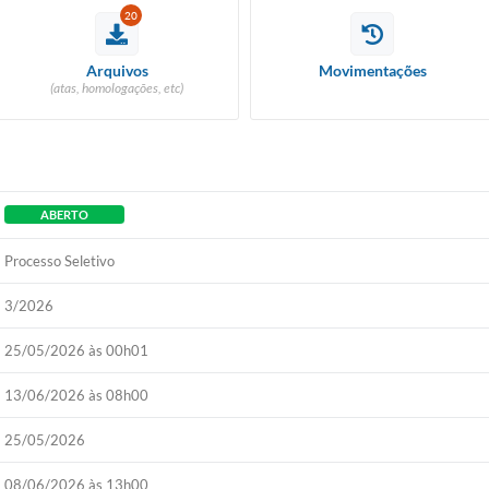
20
Arquivos
Movimentações
(atas, homologações, etc)
ABERTO
Processo Seletivo
3/2026
25/05/2026 às 00h01
13/06/2026 às 08h00
25/05/2026
08/06/2026 às 13h00