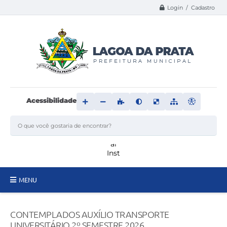
Login / Cadastro
Acessibilidade
MENU
Principal
CONTEMPLADOS AUXÍLIO TRANSPORTE
Transparência
UNIVERSITÁRIO 2º SEMESTRE 2026