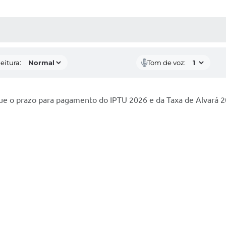
 MÍDIAS
RECEBA NOTÍCIAS
eitura:
Tom de voz:
 que o prazo para pagamento do IPTU 2026 e da Taxa de Alvar