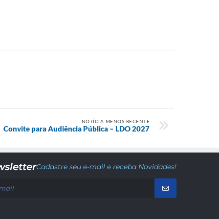
NOTÍCIA MENOS RECENTE
Convite para Audiência Pública – LDO 2027
sletter
Cadastre seu e-mail e receba Novidades!