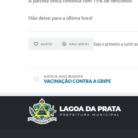
A parcela única continua com 15% de desconto!
Não deixe para a última hora!
Seja o primeiro a curtir es
GOSTEI
NÃO GOSTEI
NOTÍCIA MAIS RECENTE
VACINAÇÃO CONTRA A GRIPE