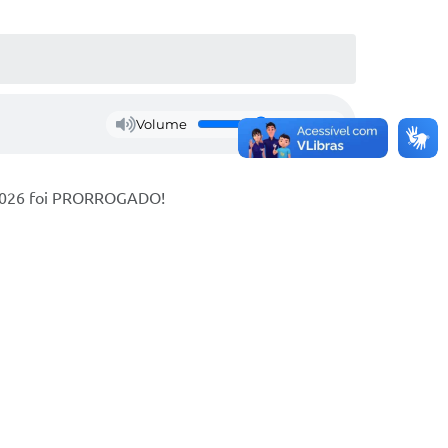
Volume
á 2026 foi PRORROGADO!