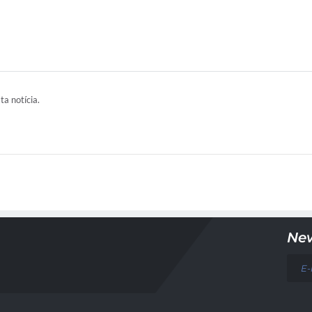
ta notícia.
New