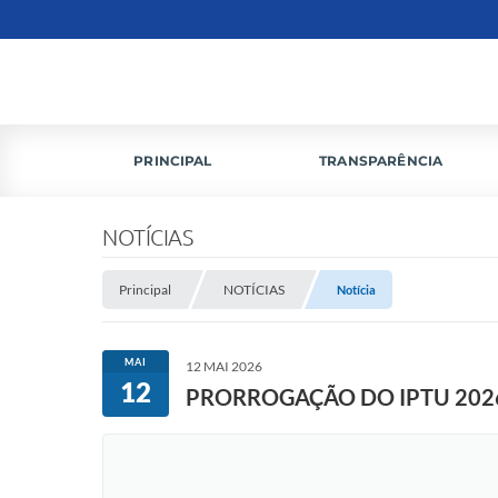
PRINCIPAL
TRANSPARÊNCIA
NOTÍCIAS
Principal
NOTÍCIAS
Notícia
MAI
12 MAI 2026
12
PRORROGAÇÃO DO IPTU 202