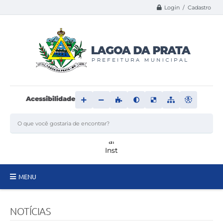
Login / Cadastro
Acessibilidade
MENU
Principal
NOTÍCIAS
Transparência