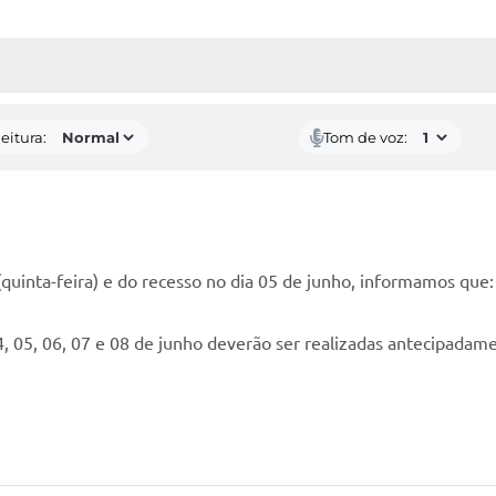
 MÍDIAS
RECEBA NOTÍCIAS
eitura:
Tom de voz:
(quinta-feira) e do recesso no dia 05 de junho, informamos que:
, 05, 06, 07 e 08 de junho deverão ser realizadas antecipadamen