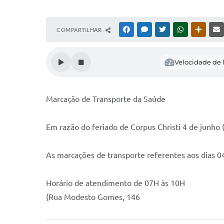
COMPARTILHAR
FACEBOOK
MESSENGER
TWITTER
WHATSAPP
OUTRAS
Velocidade de l
Marcação de Transporte da Saúde
Em razão do feriado de Corpus Christi 4 de junho 
As marcações de transporte referentes aos dias 04
Horário de atendimento de 07H às 10H
(Rua Modesto Gomes, 146