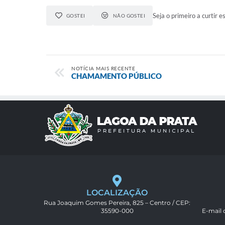
Seja o primeiro a curtir es
GOSTEI
NÃO GOSTEI
NOTÍCIA MAIS RECENTE
CHAMAMENTO PÚBLICO
LOCALIZAÇÃO
Rua Joaquim Gomes Pereira, 825 – Centro / CEP:
35590-000
E-mail