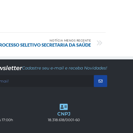
NOTÍCIA MENOS RECENTE
ROCESSO SELETIVO SECRETARIA DA SAÚDE
sletter
Cadastre seu e-mail e receba Novidades!
CNPJ
s 17:00h
18.318.618/0001-60