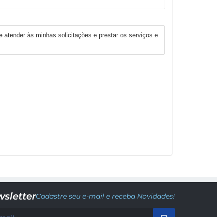
e atender às minhas solicitações e prestar os serviços e
sletter
Cadastre seu e-mail e receba Novidades!