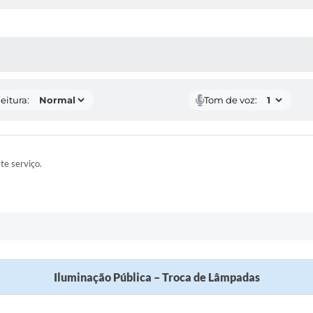
 MÍDIAS
eitura:
Tom de voz:
ste serviço.
Iluminação Pública – Troca de Lâmpadas