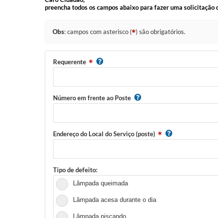
preencha todos os campos abaixo para fazer uma solicitação 
Obs
: campos com asterisco (
) são obrigatórios.
Requerente
Número em frente ao Poste
Endereço do Local do Serviço (poste)
Tipo de defeito:
Lâmpada queimada
Lâmpada acesa durante o dia
Lâmpada piscando