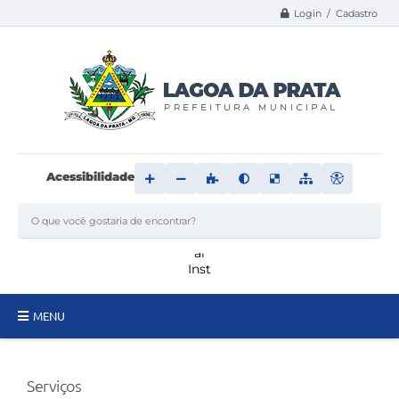
Login / Cadastro
Acessibilidade
MENU
Principal
Serviços
Transparência