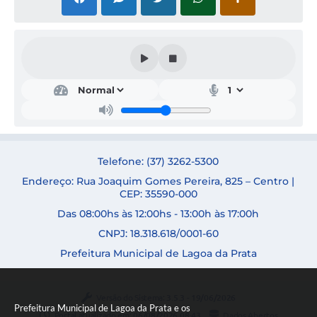
Telefone: (37) 3262-5300
Endereço: Rua Joaquim Gomes Pereira, 825 – Centro |
CEP: 35590-000
Das 08:00hs às 12:00hs - 13:00h às 17:00h
CNPJ: 18.318.618/0001-60
Prefeitura Municipal de Lagoa da Prata
Versão do Sistema:
3.5.3 - 19/06/2026
Prefeitura Municipal de Lagoa da Prata e os
Portal atualizado em:
06/08/2026 08:43
Dados Abertos