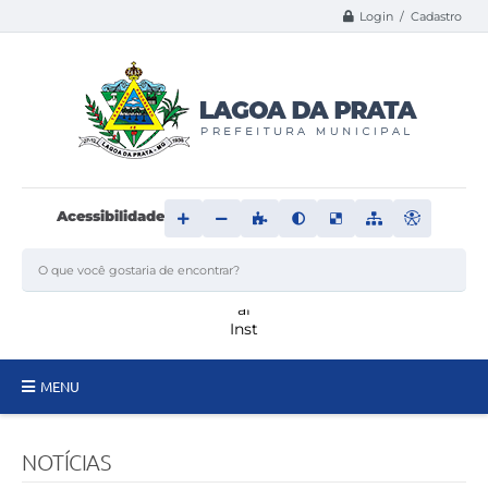
Login / Cadastro
Acessibilidade
MENU
Principal
NOTÍCIAS
Transparência