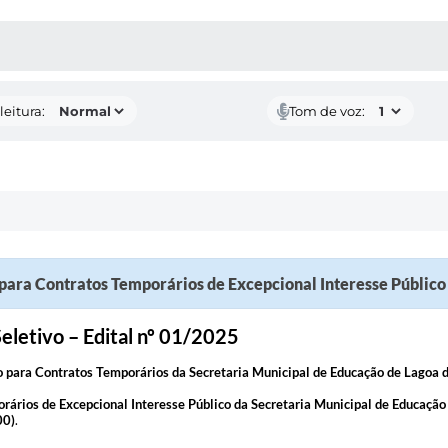
AS MÍDIAS
leitura:
Tom de voz:
o para Contratos Temporários de Excepcional Interesse Públic
eletivo – Edital nº 01/2025
o para Contratos Temporários da Secretaria Municipal de Educação de Lagoa
rários de Excepcional Interesse Público da Secretaria Municipal de Educaçã
00)
.