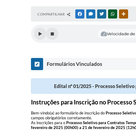
COMPARTILHAR
FACEBOOK
MESSENGER
TWITTER
WHATSAPP
OUTR
Velocidade de 
Formulários Vinculados
Edital nº 01/2025 - Processo Seletiv
Instruções para Inscrição no Processo S
Bem-vindo(a) ao formulário de inscrição do
Processo Seletiv
campos obrigatórios corretamente.
As inscrições para o
Processo Seletivo para Contratos Tempo
fevereiro de 2025 (00h00) a 21 de fevereiro de 2025 (12h