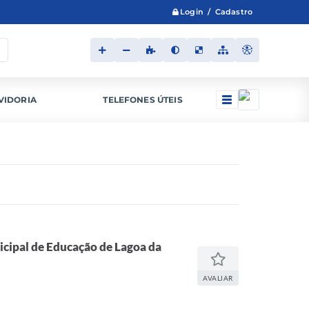
Login / Cadastro
VIDORIA
TELEFONES ÚTEIS
icipal de Educação de Lagoa da
AVALIAR