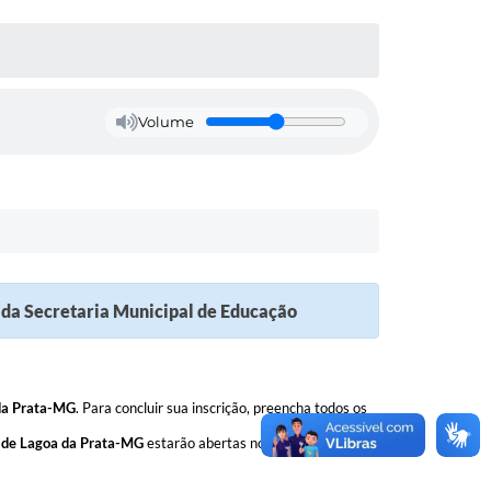
Volume
o da Secretaria Municipal de Educação
 da Prata-MG
. Para concluir sua inscrição, preencha todos os
o de Lagoa da Prata-MG
estarão abertas no período de
18 de