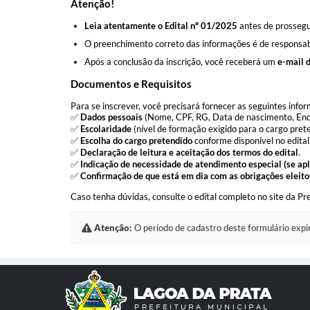
Atenção!
Leia atentamente o Edital nº 01/2025
antes de prossegui
O preenchimento correto das informações é de responsab
Após a conclusão da inscrição, você receberá um
e-mail 
Documentos e Requisitos
Para se inscrever, você precisará fornecer as seguintes info
✅
Dados pessoais
(Nome, CPF, RG, Data de nascimento, Ende
✅
Escolaridade
(nível de formação exigido para o cargo prete
✅
Escolha do cargo pretendido
conforme disponível no edital
✅
Declaração de leitura e aceitação dos termos do edital
.
✅
Indicação de necessidade de atendimento especial (se apl
✅
Confirmação de que está em dia com as obrigações eleitor
Caso tenha dúvidas, consulte o edital completo no site da Pr
Atenção:
O período de cadastro deste formulário expi