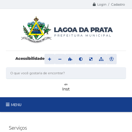
Login / Cadastro
Acessibilidade
MENU
Principal
Serviços
Transparência