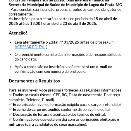
Secretaria Municipal de Saúde do Município de Lagoa da Prata-MG​
. Para concluir sua inscrição, preencha todos os campos obrigatórios
corretamente.
As inscrições para o estarão abertas no período do
15 de abril de
2025 até as 13:00 horas do dia 23 de abril de 2025​.
Atenção!
Leia atentamente o Edital nº 03/2025
antes de prosseguir. (
ACESSAR EDITAL
)
O preenchimento correto das informações é de responsabilidade
do candidato.
Após a conclusão da inscrição, você receberá um
e-mail de
confirmação
com seu número de protocolo.
Documentos e Requisitos
Para se inscrever, você precisará fornecer as seguintes informações:
✅
Dados pessoais
(Nome, CPF, RG, Data de nascimento, Endereço
completo, Telefone, E-mail).
✅
Escolaridade
(nível de formação exigido para o cargo pretendido).
✅
Escolha do cargo pretendido
conforme disponível no edital.
✅
Declaração de leitura e aceitação dos termos do edital
.
✅
Confirmação de que está em dia com as obrigações eleitorais e
militares (para candidatos do sexo masculino).