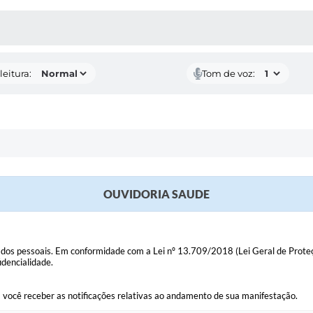
AS MÍDIAS
leitura:
Tom de voz:
OUVIDORIA SAUDE
 dados pessoais. Em conformidade com a Lei nº 13.709/2018 (Lei Geral de Prot
dencialidade.
 você receber as notificações relativas ao andamento de sua manifestação.