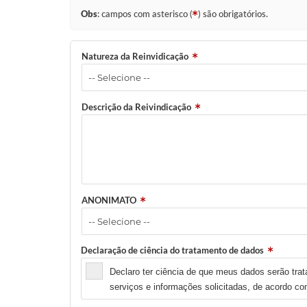
Obs
: campos com asterisco (
) são obrigatórios.
Natureza da Reinvidicação
Descrição da Reivindicação
ANONIMATO
Declaração de ciência do tratamento de dados
Declaro ter ciência de que meus dados serão trat
serviços e informações solicitadas, de acordo c