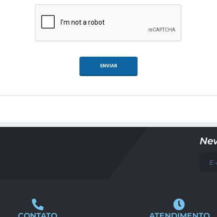
ENVIAR
New
CONTATO
ATENDIMENTO