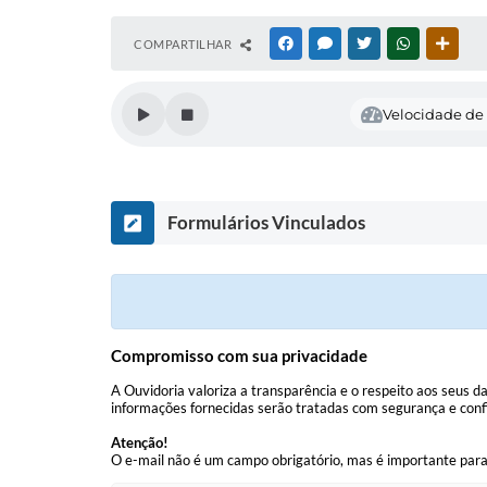
COMPARTILHAR
FACEBOOK
MESSENGER
TWITTER
WHATSAPP
OUTR
Velocidade de 
Formulários Vinculados
Compromisso com sua privacidade
A Ouvidoria valoriza a transparência e o respeito aos seus
informações fornecidas serão tratadas com segurança e confi
Atenção!
O e-mail não é um campo obrigatório, mas é importante para