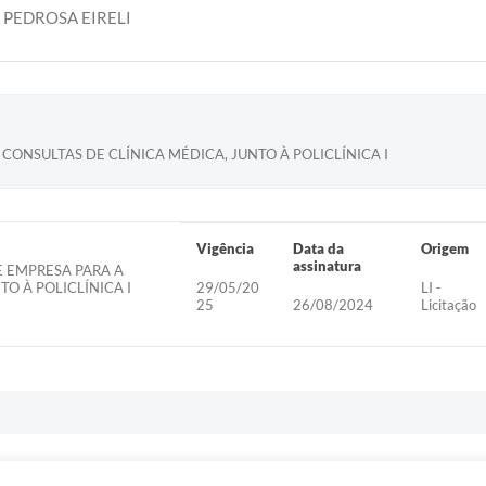
 PEDROSA EIRELI
ONSULTAS DE CLÍNICA MÉDICA, JUNTO À POLICLÍNICA I
Vigência
Data da
Origem
assinatura
E EMPRESA PARA A
O À POLICLÍNICA I
29/05/20
LI -
25
26/08/2024
Licitação