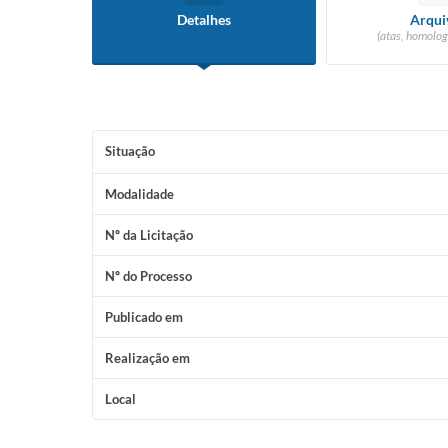
Detalhes
Arqui
(atas, homolog
Situação
Modalidade
Nº da Licitação
Nº do Processo
Publicado em
Realização em
Local