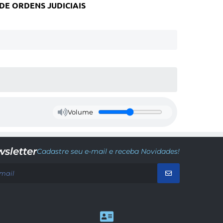
E ORDENS JUDICIAIS
Volume
sletter
Cadastre seu e-mail e receba Novidades!