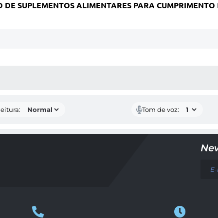
O DE SUPLEMENTOS ALIMENTARES PARA CUMPRIMENTO D
 MÍDIAS
eitura:
Tom de voz:
New