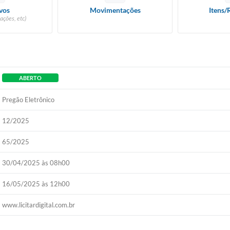
vos
Movimentações
Itens/
ações, etc)
ABERTO
Pregão Eletrônico
12/2025
65/2025
30/04/2025 às 08h00
16/05/2025 às 12h00
www.licitardigital.com.br