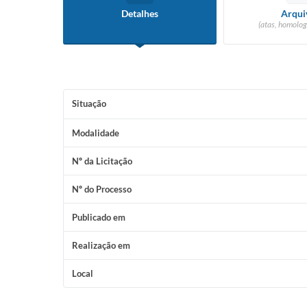
Detalhes
Arqui
(atas, homolog
Situação
Modalidade
Nº da Licitação
Nº do Processo
Publicado em
Realização em
Local