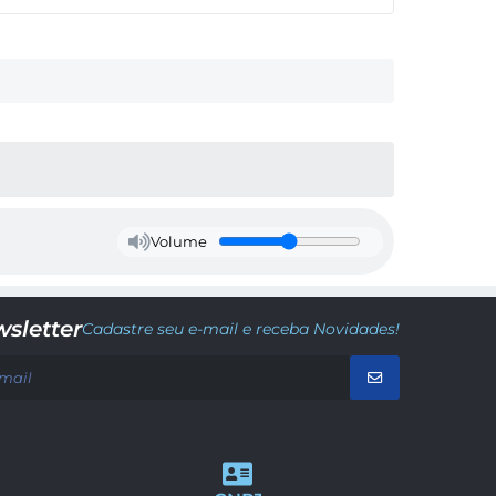
Volume
sletter
Cadastre seu e-mail e receba Novidades!