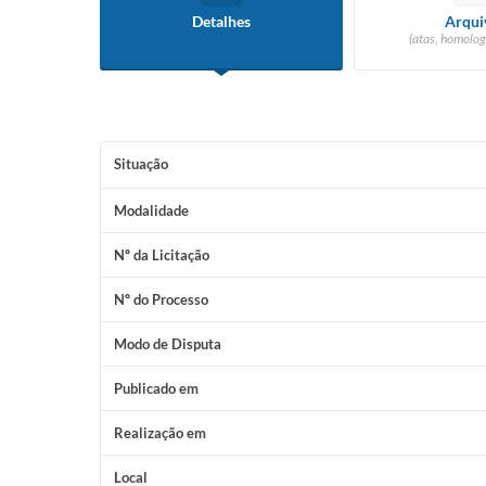
Detalhes
Arqui
(atas, homolog
Situação
Modalidade
Nº da Licitação
Nº do Processo
Modo de Disputa
Publicado em
Realização em
Local