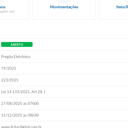
vos
Movimentações
Itens/
ações, etc)
ABERTO
Pregão Eletrônico
79/2025
223/2025
Lei 14.133/2021, Art 28, I
27/08/2025 às 07h00
15/12/2025 às 08h30
www.licitardigital.com.br