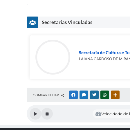
Secretarias Vinculadas
Secretaria de Cultura e T
LAIANA CARDOSO DE MIRA
COMPARTILHAR
FACEBOOK
MESSENGER
TWITTER
WHATSAPP
OUTRAS
Velocidade de l