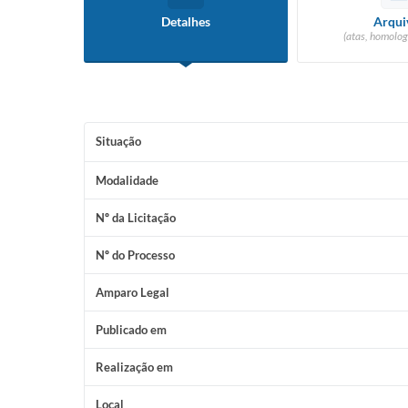
Detalhes
Arqui
(atas, homolog
Situação
Modalidade
Nº da Licitação
Nº do Processo
Amparo Legal
Publicado em
Realização em
Local