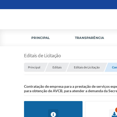
PRINCIPAL
TRANSPARÊNCIA
Editais de Licitação
Principal
Editais
Editais de Licitação
Con
Contratação de empresa para a prestação de serviços esp
para obtenção de AVCB, para atender a demanda da Secret