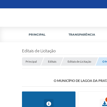
PRINCIPAL
TRANSPARÊNCIA
Editais de Licitação
Principal
Editais
Editais de Licitação
O 
O MUNICÍPIO DE LAGOA DA PRA