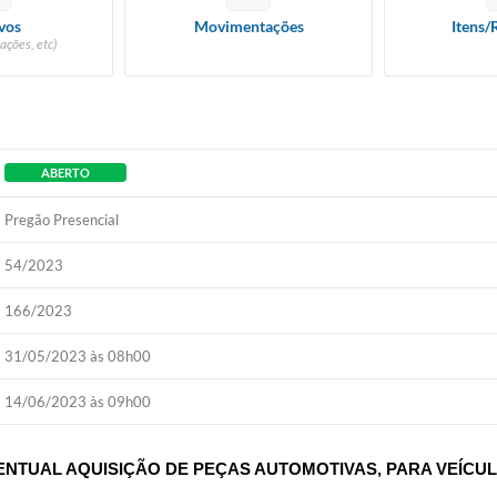
vos
Movimentações
Itens/
ações, etc)
ABERTO
Pregão Presencial
54/2023
166/2023
31/05/2023 às 08h00
14/06/2023 às 09h00
ENTUAL AQUISIÇÃO DE PEÇAS AUTOMOTIVAS, PARA VEÍCU