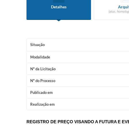
Detalhes
Arqui
(atas, homolog
Situação
Modalidade
Nº da Licitação
Nº do Processo
Publicado em
Realização em
REGISTRO DE PREÇO VISANDO A FUTURA E EV