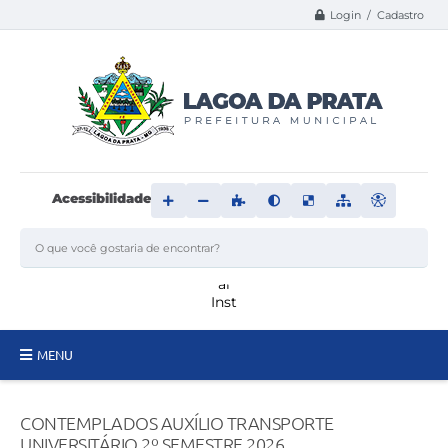
Login / Cadastro
Acessibilidade
MENU
Principal
CONTEMPLADOS AUXÍLIO TRANSPORTE
Transparência
UNIVERSITÁRIO 2º SEMESTRE 2026