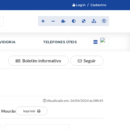
Login / Cadastro
VIDORIA
TELEFONES ÚTEIS
Boletim informativo
Seguir
Atualizado em: 26/04/2024 às 08h45
r Mourão
Imprimir