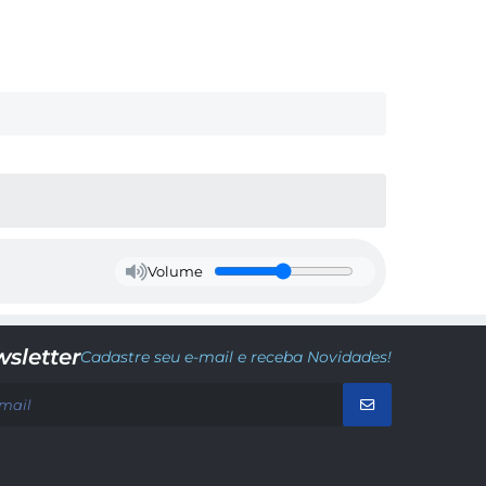
Volume
sletter
Cadastre seu e-mail e receba Novidades!