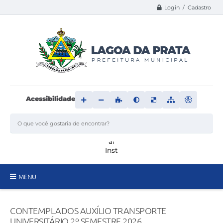
Login / Cadastro
Acessibilidade
MENU
Principal
CONTEMPLADOS AUXÍLIO TRANSPORTE
Transparência
UNIVERSITÁRIO 2º SEMESTRE 2026