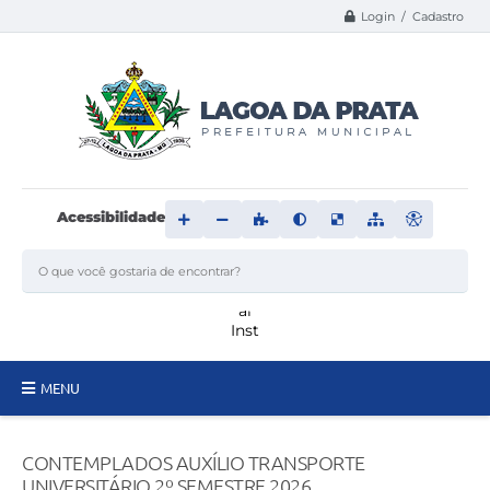
Login / Cadastro
Acessibilidade
MENU
Principal
CONTEMPLADOS AUXÍLIO TRANSPORTE
Transparência
UNIVERSITÁRIO 2º SEMESTRE 2026