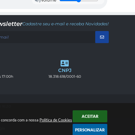
Volume
sletter
Cadastre seu e-mail e receba Novidades!
CNPJ
s 17:00h
18.318.618/0001-60
 16:20
ACEITAR
cê concorda com a nossa
Política de Cookies
gia
PERSONALIZAR