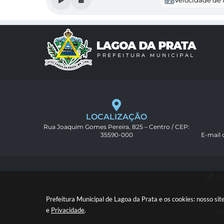
Velocidade de l
LOCALIZAÇÃO
Rua Joaquim Gomes Pereira, 825 – Centro / CEP:
35590-000
E-mail
Ve
Prefeitura Municipal de Lagoa da Prata e os cookies: nosso s
e
Privacidade
.
© 