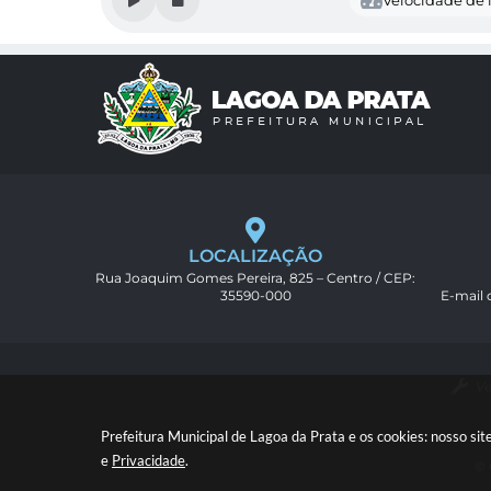
Velocidade de l
LOCALIZAÇÃO
Rua Joaquim Gomes Pereira, 825 – Centro / CEP:
35590-000
E-mail
Ve
Prefeitura Municipal de Lagoa da Prata e os cookies: nosso s
e
Privacidade
.
© 