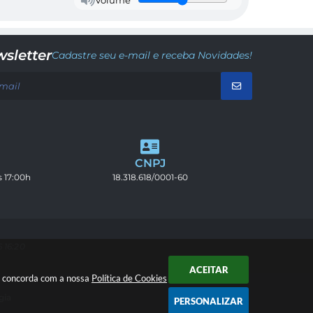
Volume
sletter
Cadastre seu e-mail e receba Novidades!
CNPJ
s 17:00h
18.318.618/0001-60
 16:20
ACEITAR
cê concorda com a nossa
Política de Cookies
gia
PERSONALIZAR