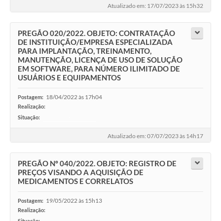
Atualizado em: 17/07/2023 às 15h32
PREGÃO 020/2022. OBJETO: CONTRATAÇÃO
DE INSTITUIÇÃO/EMPRESA ESPECIALIZADA
PARA IMPLANTAÇÃO, TREINAMENTO,
MANUTENÇÃO, LICENÇA DE USO DE SOLUÇÃO
EM SOFTWARE, PARA NÚMERO ILIMITADO DE
USUÁRIOS E EQUIPAMENTOS
18/04/2022 às 17h04
Postagem:
Realização:
Situação:
-
Atualizado em: 07/07/2023 às 14h17
PREGÃO Nº 040/2022. OBJETO: REGISTRO DE
PREÇOS VISANDO A AQUISIÇÃO DE
MEDICAMENTOS E CORRELATOS
19/05/2022 às 15h13
Postagem:
Realização:
Situação:
-