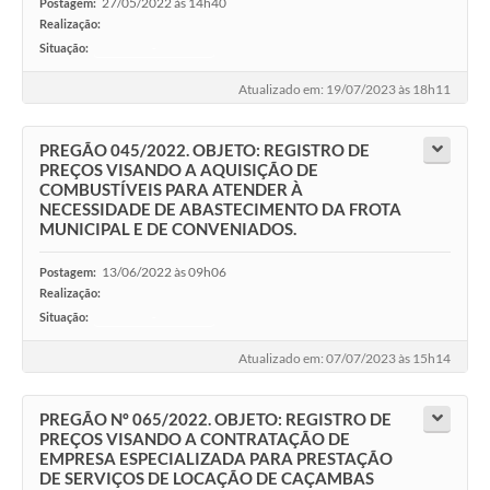
27/05/2022 às 14h40
Postagem:
Realização:
Situação:
-
Atualizado em: 19/07/2023 às 18h11
PREGÃO 045/2022. OBJETO: REGISTRO DE
PREÇOS VISANDO A AQUISIÇÃO DE
COMBUSTÍVEIS PARA ATENDER À
NECESSIDADE DE ABASTECIMENTO DA FROTA
MUNICIPAL E DE CONVENIADOS.
13/06/2022 às 09h06
Postagem:
Realização:
Situação:
-
Atualizado em: 07/07/2023 às 15h14
PREGÃO Nº 065/2022. OBJETO: REGISTRO DE
PREÇOS VISANDO A CONTRATAÇÃO DE
EMPRESA ESPECIALIZADA PARA PRESTAÇÃO
DE SERVIÇOS DE LOCAÇÃO DE CAÇAMBAS