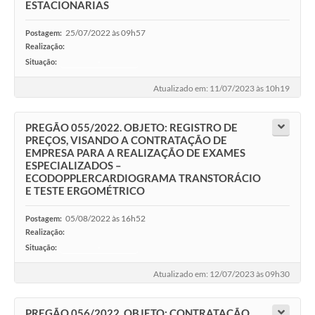
ESTACIONARIAS
25/07/2022 às 09h57
Postagem:
Realização:
Situação:
-
Atualizado em: 11/07/2023 às 10h19
PREGÃO 055/2022. OBJETO: REGISTRO DE
PREÇOS, VISANDO A CONTRATAÇÃO DE
EMPRESA PARA A REALIZAÇÃO DE EXAMES
ESPECIALIZADOS –
ECODOPPLERCARDIOGRAMA TRANSTORÁCIO
E TESTE ERGOMÉTRICO
05/08/2022 às 16h52
Postagem:
Realização:
Situação:
-
Atualizado em: 12/07/2023 às 09h30
PREGÃO 056/2022. OBJETO: CONTRATAÇÃO