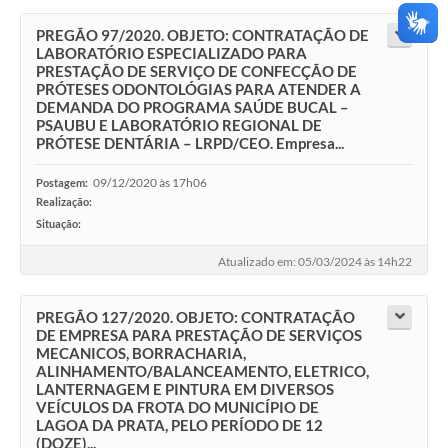
PREGÃO 97/2020. OBJETO: CONTRATAÇÃO DE
LABORATÓRIO ESPECIALIZADO PARA
PRESTAÇÃO DE SERVIÇO DE CONFECÇÃO DE
PRÓTESES ODONTOLÓGIAS PARA ATENDER A
DEMANDA DO PROGRAMA SAÚDE BUCAL –
PSAUBU E LABORATÓRIO REGIONAL DE
PRÓTESE DENTÁRIA – LRPD/CEO. Empresa...
09/12/2020 às 17h06
Postagem:
Realização:
Situação:
-
Atualizado em: 05/03/2024 às 14h22
PREGÃO 127/2020. OBJETO: CONTRATAÇÃO
DE EMPRESA PARA PRESTAÇÃO DE SERVIÇOS
MECANICOS, BORRACHARIA,
ALINHAMENTO/BALANCEAMENTO, ELETRICO,
LANTERNAGEM E PINTURA EM DIVERSOS
VEÍCULOS DA FROTA DO MUNICÍPIO DE
LAGOA DA PRATA, PELO PERÍODO DE 12
(DOZE)...