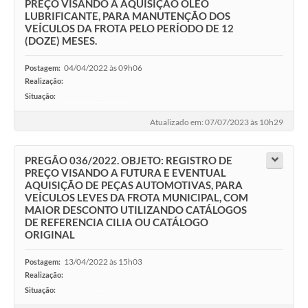
PREÇO VISANDO A AQUISIÇÃO ÓLEO
LUBRIFICANTE, PARA MANUTENÇÃO DOS
VEÍCULOS DA FROTA PELO PERÍODO DE 12
(DOZE) MESES.
04/04/2022 às 09h06
Postagem:
Realização:
Situação:
-
Atualizado em: 07/07/2023 às 10h29
PREGÃO 036/2022. OBJETO: REGISTRO DE
PREÇO VISANDO A FUTURA E EVENTUAL
AQUISIÇÃO DE PEÇAS AUTOMOTIVAS, PARA
VEÍCULOS LEVES DA FROTA MUNICIPAL, COM
MAIOR DESCONTO UTILIZANDO CATÁLOGOS
DE REFERENCIA CILIA OU CATÁLOGO
ORIGINAL
13/04/2022 às 15h03
Postagem:
Realização:
Situação:
-