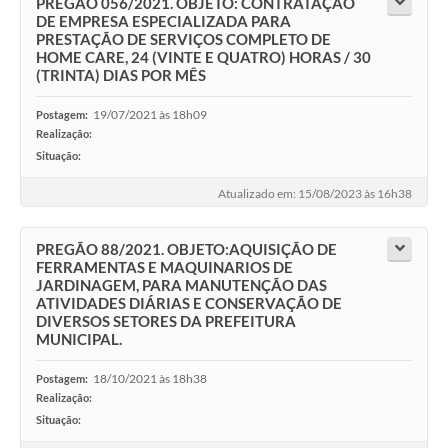
PREGÃO 056/2021. OBJETO: CONTRATAÇÃO
DE EMPRESA ESPECIALIZADA PARA
PRESTAÇÃO DE SERVIÇOS COMPLETO DE
HOME CARE, 24 (VINTE E QUATRO) HORAS / 30
(TRINTA) DIAS POR MÊS
19/07/2021 às 18h09
Postagem:
Realização:
Situação:
-
Atualizado em: 15/08/2023 às 16h38
PREGÃO 88/2021. OBJETO:AQUISIÇÃO DE
FERRAMENTAS E MAQUINARIOS DE
JARDINAGEM, PARA MANUTENÇÃO DAS
ATIVIDADES DIÁRIAS E CONSERVAÇÃO DE
DIVERSOS SETORES DA PREFEITURA
MUNICIPAL.
18/10/2021 às 18h38
Postagem:
Realização:
Situação:
-