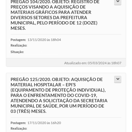
PREGÃO 104/2020. OBJETO: REGISTRO DE
PREÇOS VISANDO A AQUISIÇÃO DE
MATERIAIS GRÁFICOS PARA ATENDER
DIVERSOS SETORES DA PREFEITURA
MUNICIPAL, PELO PERÍODO DE 12 (DOZE)
MESES.
13/11/2020 às 18h04
Postagem:
Realização:
Situação:
-
Atualizado em: 05/03/2024 às 18h07
PREGÃO 125/2020. OBJETO: AQUISIÇÃO DE
MATERIAL HOSPITALAR – EPI’S
(EQUIPAMENTO DE PROTEÇÃO INDIVIDUAL),
PARA O ENFRENTAMENTO DO COVID-19,
ATENDENDO A SOLICITAÇÃO DA SECRETARIA
MUNICIPAL DE SAÚDE, POR UM PERÍODO DE
03 (TRÊS) MESES.
17/11/2020 às 16h20
Postagem:
Realização: