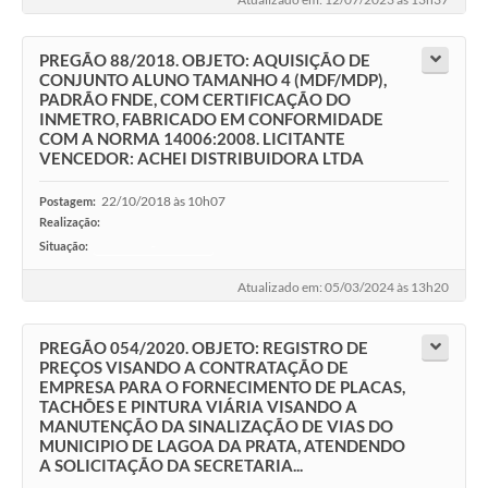
PREGÃO 88/2018. OBJETO: AQUISIÇÃO DE
CONJUNTO ALUNO TAMANHO 4 (MDF/MDP),
PADRÃO FNDE, COM CERTIFICAÇÃO DO
INMETRO, FABRICADO EM CONFORMIDADE
COM A NORMA 14006:2008. LICITANTE
VENCEDOR: ACHEI DISTRIBUIDORA LTDA
22/10/2018 às 10h07
Postagem:
Realização:
Situação:
-
Atualizado em: 05/03/2024 às 13h20
PREGÃO 054/2020. OBJETO: REGISTRO DE
PREÇOS VISANDO A CONTRATAÇÃO DE
EMPRESA PARA O FORNECIMENTO DE PLACAS,
TACHÕES E PINTURA VIÁRIA VISANDO A
MANUTENÇÃO DA SINALIZAÇÃO DE VIAS DO
MUNICIPIO DE LAGOA DA PRATA, ATENDENDO
A SOLICITAÇÃO DA SECRETARIA...