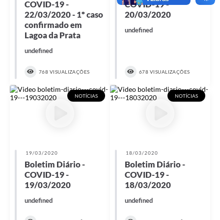
COVID-19 -
COVID-19 -
22/03/2020 - 1º caso
20/03/2020
confirmado em
undefined
Lagoa da Prata
undefined
768 VISUALIZAÇÕES
678 VISUALIZAÇÕES
NOTÍCIAS
NOTÍCIAS
19/03/2020
18/03/2020
Boletim Diário -
Boletim Diário -
COVID-19 -
COVID-19 -
19/03/2020
18/03/2020
undefined
undefined