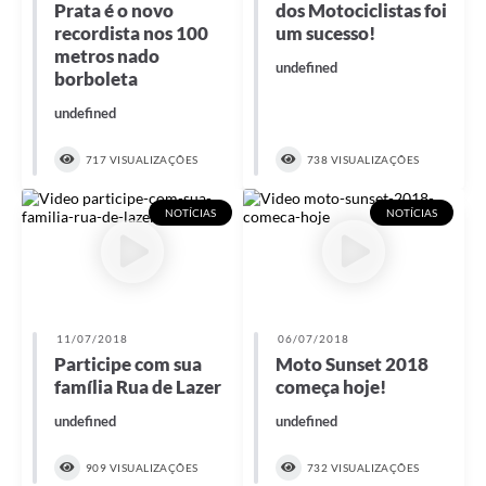
Prata é o novo
dos Motociclistas foi
recordista nos 100
um sucesso!
metros nado
undefined
borboleta
undefined
717 VISUALIZAÇÕES
738 VISUALIZAÇÕES
NOTÍCIAS
NOTÍCIAS
11/07/2018
06/07/2018
Participe com sua
Moto Sunset 2018
família Rua de Lazer
começa hoje!
undefined
undefined
909 VISUALIZAÇÕES
732 VISUALIZAÇÕES