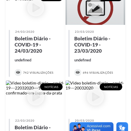
24/03/2020
23/03/2020
Boletim Diário -
Boletim Diário -
COVID-19 -
COVID-19 -
24/03/2020
23/03/2020
undefined
undefined
742 VISUALIZAÇÕES
696 VISUALIZAÇÕES
NOTÍCIAS
NOTÍCIAS
22/03/2020
20/03/2020
Boletim Diário -
Boletim Diário -