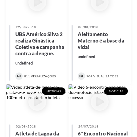
22/08/2018
08/08/2018
UBS Américo Silva 2
Aleitamento
realiza Ginástica
Materno é a base da
Coletiva e campanha
vida!
contra a dengue.
undefined
undefined
811 VISUALIZAÇÕES
704 VISUALIZAÇÕES
NOTÍCIAS
NOTÍCIAS
02/08/2018
24/07/2018
Atleta de Lagoa da
6º Encontro Nacional