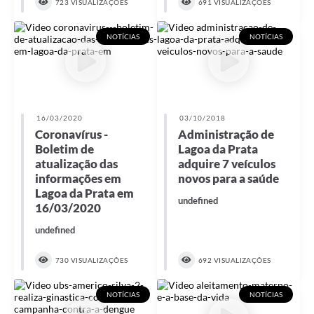
723 VISUALIZAÇÕES
691 VISUALIZAÇÕES
NOTÍCIAS
NOTÍCIAS
16/03/2020
03/10/2018
Coronavírus -
Administração de
Boletim de
Lagoa da Prata
atualização das
adquire 7 veículos
informações em
novos para a saúde
Lagoa da Prata em
undefined
16/03/2020
undefined
730 VISUALIZAÇÕES
692 VISUALIZAÇÕES
NOTÍCIAS
NOTÍCIAS