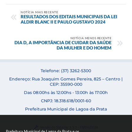
NOTÍCIA MAIS RECENTE
RESULTADOS DOS EDITAIS MUNICIPAIS DA LEI
ALDIR BLANC II E PAULO GUSTAVO 2024
NOTÍCIA MENOS RECENTE
DIA D, A IMPORTÂNCIA DE CUIDAR DA SAÚDE
DA MULHER E DO HOMEM
Telefone: (37) 3262-5300
Endereço: Rua Joaquim Gomes Pereira, 825 – Centro |
CEP: 35590-000
Das 08:00hs às 12:00hs - 13:00h às 17:00h
CNPJ: 18.318.618/0001-60
Prefeitura Municipal de Lagoa da Prata
Versão do Sistema:
3.5.3 - 19/06/2026
Prefeitura Municipal de Lagoa da Prata e os