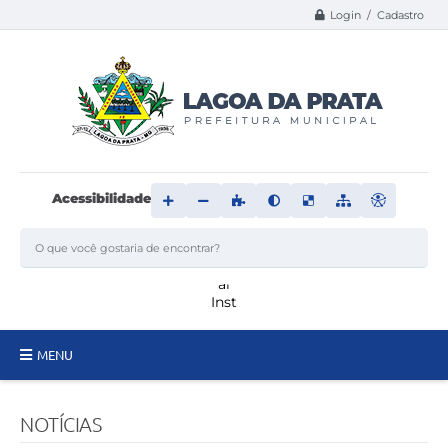
Login / Cadastro
Acessibilidade
MENU
Principal
NOTÍCIAS
Transparência