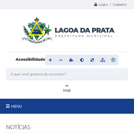
Login / Cadastro
Acessibilidade
MENU
Principal
NOTÍCIAS
Transparência