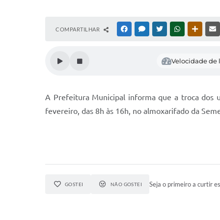
COMPARTILHAR
FACEBOOK
MESSENGER
TWITTER
WHATSAPP
OUTRAS
Velocidade de l
A Prefeitura Municipal informa que a troca dos 
fevereiro, das 8h às 16h, no almoxarifado da Seme
Seja o primeiro a curtir es
GOSTEI
NÃO GOSTEI