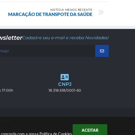
NOTÍCIA MENOS RECENTE
MARCAÇÃO DE TRANSPOTE DA SAÚDE
sletter
Cadastre seu e-mail e receba Novidades!
CNPJ
s 17:00h
18.318.618/0001-60
 14:28
ACEITAR
cê concorda com a nossa
Política de Cookies