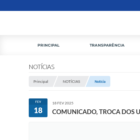
PRINCIPAL
TRANSPARÊNCIA
NOTÍCIAS
Principal
NOTÍCIAS
Notícia
FEV
18 FEV 2025
18
COMUNICADO, TROCA DOS 