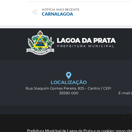
NOTÍCIA MAIS RECENTE
CARNALAGOA
LOCALIZAÇÃO
Rua Joaquim Gomes Pereira, 825 – Centro / CEP:
35590-000
E-mail
Ve
Prefeitura Municipal de Lagoa da Prata e os cookies: nosso s