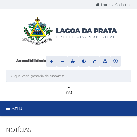
Login / Cadastro
Acessibilidade
MENU
Principal
NOTÍCIAS
Transparência