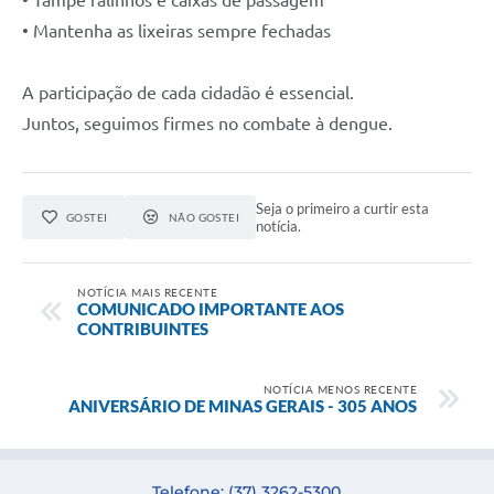
• Tampe ralinhos e caixas de passagem
• Mantenha as lixeiras sempre fechadas
A participação de cada cidadão é essencial.
Juntos, seguimos firmes no combate à dengue.
Seja o primeiro a curtir esta
GOSTEI
NÃO GOSTEI
notícia.
NOTÍCIA MAIS RECENTE
COMUNICADO IMPORTANTE AOS
CONTRIBUINTES
NOTÍCIA MENOS RECENTE
ANIVERSÁRIO DE MINAS GERAIS - 305 ANOS
Telefone: (37) 3262-5300