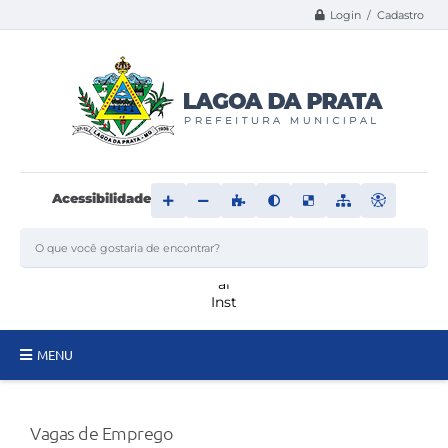
Login / Cadastro
Acessibilidade
MENU
Principal
Vagas de Emprego
Transparência