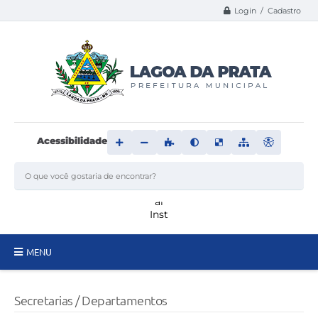
Login / Cadastro
Acessibilidade
MENU
Principal
Secretarias / Departamentos
Transparência