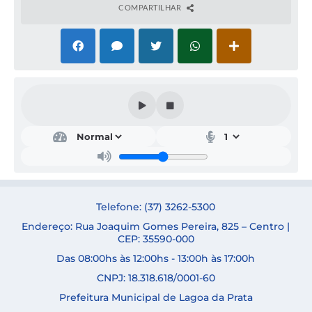
COMPARTILHAR
Secr
etar
ia
de
Faz
end
a
Telefone: (37) 3262-5300
NÍV
Endereço: Rua Joaquim Gomes Pereira, 825 – Centro |
EA
MEL
CEP: 35590-000
O
Das 08:00hs às 12:00hs - 13:00h às 17:00h
CNPJ: 18.318.618/0001-60
Prefeitura Municipal de Lagoa da Prata